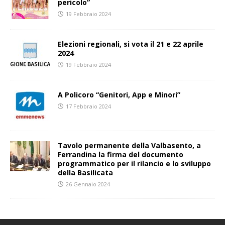
pericolo”
19 Febbraio 2024
Elezioni regionali, si vota il 21 e 22 aprile
2024
19 Febbraio 2024
A Policoro “Genitori, App e Minori”
17 Febbraio 2024
Tavolo permanente della Valbasento, a
Ferrandina la firma del documento
programmatico per il rilancio e lo sviluppo
della Basilicata
26 Gennaio 2024