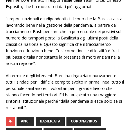
Nel merito è entrato il responsabile della Task Force, Ernesto
Esposito, che ha mostrato i dati più aggiornati.
“I report nazionali e indipendenti ci dicono che la Basilicata sta
lavorando bene nella gestione della pandemia, a partire dal
tracciamento. Basti pensare che la percentuale dei positivi sul
numero dei tamponi porta la Basilicata agli ultimi posti della
classifica nazionale. Questo significa che il tracciamento
funziona e funziona bene. Così come l’indice di letalità è fra i
più bassi d’Italia nonostante la presenza di molti anziani nella
nostra regione”.
Al termine degli interventi Bardi ha ringraziato nuovamente
tutti i sindaci per il difficile compito svolto in prima linea, tutto il
personale sanitario ed i volontari per il grande lavoro che
stanno facendo nei territori. Ed ha auspicato una maggiore
sintonia istituzionale perché “dalla pandemia si esce solo se si
resta uniti”.
ANCI
BASILICATA
CORONAVIRUS