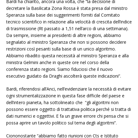
Bardi ha chiarito, ancora una volta, che “la decisione di
decretare la Basilicata Zona Rossa è stata presa dal ministro
Speranza sulla base dei suggerimenti forniti dal Comitato
tecnico scientifico in relazione alla velocità di crescita dell’indice
di trasmissione (Rt passato a 1,51 nell’arco di una settimana).
Da sempre, insieme ai presidenti di altre regioni, abbiamo
segnalato al ministro Speranza che non si possono decidere
restrizioni così pesanti sulla base di un unico algoritmo.
Abbiamo ribadito questa necessità al ministro Speranza e alla
ministra Gelmini anche in queste ore nel corso della
conferenza stato regioni. Siamo fiduciosi che il nuovo
esecutivo guidato da Draghi ascolterà queste indicazioni”.
Bardi, riferendosi all’Anci, nell’evidenziare la necessità di evitare
ogni strumentalizzazione in questa fase difficile del paese e
dell’intero pianeta, ha sottolineato che “gli algoritmi non
possono essere oggetto di trattativa politica perché si tratta di
dati numerici e oggettivi. E fa un grave errore chi pensa che si
possa aprire un tavolo politico sul tema degli algoritmi”.
Ciononostante “abbiamo fatto riunioni con Cts e Istituto