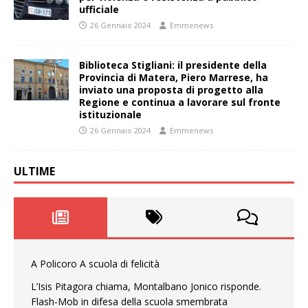
ufficiale
26 Gennaio 2024
Emmenews
Biblioteca Stigliani: il presidente della
Provincia di Matera, Piero Marrese, ha
inviato una proposta di progetto alla
Regione e continua a lavorare sul fronte
istituzionale
26 Gennaio 2024
Emmenews
ULTIME
A Policoro A scuola di felicità
L’Isis Pitagora chiama, Montalbano Jonico risponde.
Flash-Mob in difesa della scuola smembrata