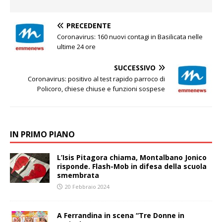
PRECEDENTE
Coronavirus: 160 nuovi contagi in Basilicata nelle
ultime 24 ore
SUCCESSIVO
Coronavirus: positivo al test rapido parroco di
Policoro, chiese chiuse e funzioni sospese
IN PRIMO PIANO
L’Isis Pitagora chiama, Montalbano Jonico
risponde. Flash-Mob in difesa della scuola
smembrata
20 Febbraio 2024
A Ferrandina in scena “Tre Donne in