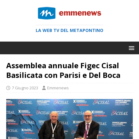
LA WEB TV DEL METAPONTINO
Assemblea annuale Figec Cisal
Basilicata con Parisi e Del Boca
7 Giugno 2023
Emmenews