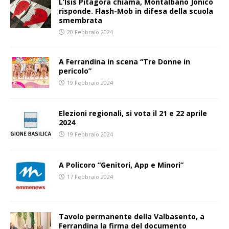
L’Isis Pitagora chiama, Montalbano Jonico
risponde. Flash-Mob in difesa della scuola
smembrata
20 Febbraio 2024
A Ferrandina in scena “Tre Donne in
pericolo”
19 Febbraio 2024
Elezioni regionali, si vota il 21 e 22 aprile
2024
19 Febbraio 2024
A Policoro “Genitori, App e Minori”
17 Febbraio 2024
Tavolo permanente della Valbasento, a
Ferrandina la firma del documento