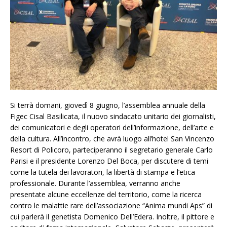
Si terrà domani, giovedì 8 giugno, l’assemblea annuale della
Figec Cisal Basilicata, il nuovo sindacato unitario dei giornalisti,
dei comunicatori e degli operatori dell’informazione, dell’arte e
della cultura. All’incontro, che avrà luogo all’hotel San Vincenzo
Resort di Policoro, parteciperanno il segretario generale Carlo
Parisi e il presidente Lorenzo Del Boca, per discutere di temi
come la tutela dei lavoratori, la libertà di stampa e l’etica
professionale. Durante l’assemblea, verranno anche
presentate alcune eccellenze del territorio, come la ricerca
contro le malattie rare dell’associazione “Anima mundi Aps” di
cui parlerà il genetista Domenico Dell’Edera. Inoltre, il pittore e