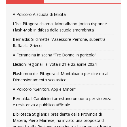
A Policoro A scuola di felicità
L’Isis Pitagora chiama, Montalbano Jonico risponde.
Flash-Mob in difesa della scuola smembrata
Bernalda: Si dimette l’Assessore Perrone, subentra
Raffaella Grieco
A Ferrandina in scena “Tre Donne in pericolo”
Elezioni regionali, si vota il 21 e 22 aprile 2024
Flash mob del Pitagora di Montalbano per dire no al
Dimensionamento scolastico
A Policoro “Genitori, App e Minori”
Bernalda: I Carabinieri arrestano un uono per violenza
e resistenza a pubblico ufficiale
Biblioteca Stigliani: il presidente della Provincia di
Matera, Piero Marrese, ha inviato una proposta di
progetto alla Regione e continua a lavorare sul fronte