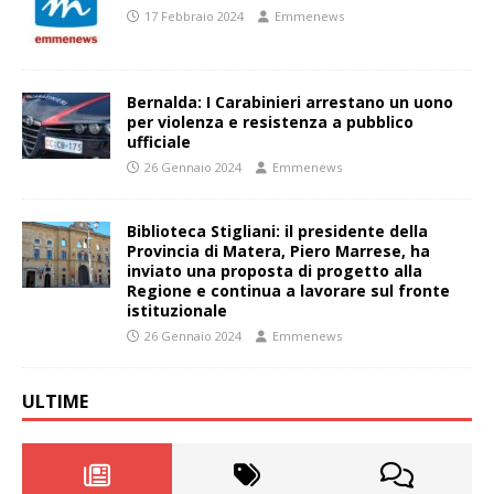
17 Febbraio 2024
Emmenews
Bernalda: I Carabinieri arrestano un uono
per violenza e resistenza a pubblico
ufficiale
26 Gennaio 2024
Emmenews
Biblioteca Stigliani: il presidente della
Provincia di Matera, Piero Marrese, ha
inviato una proposta di progetto alla
Regione e continua a lavorare sul fronte
istituzionale
26 Gennaio 2024
Emmenews
ULTIME