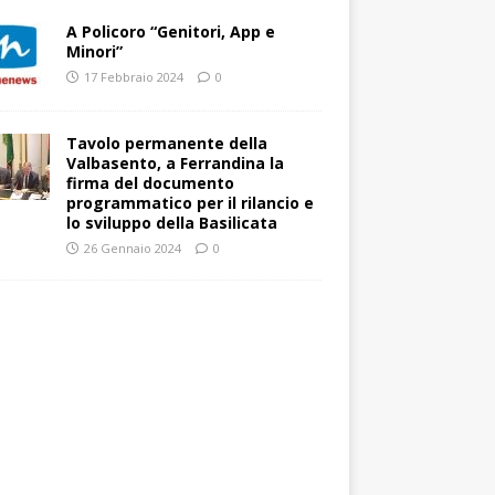
A Policoro “Genitori, App e
Minori”
17 Febbraio 2024
0
Tavolo permanente della
Valbasento, a Ferrandina la
firma del documento
programmatico per il rilancio e
lo sviluppo della Basilicata
26 Gennaio 2024
0