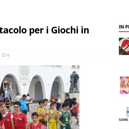
acolo per i Giochi in
IN 
0