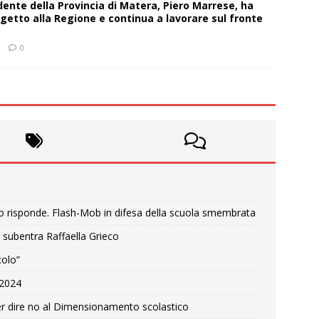
sidente della Provincia di Matera, Piero Marrese, ha
getto alla Regione e continua a lavorare sul fronte
0
o risponde. Flash-Mob in difesa della scuola smembrata
 subentra Raffaella Grieco
colo”
e 2024
r dire no al Dimensionamento scolastico