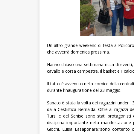
Un altro grande weekend di festa a Policoro 
che avverrà domenica prossima.
Hanno chiuso una settimana ricca di eventi, 
cavallo e corsa campestre, il basket e il calcio 
Il tutto è avvenuto nella cornice della centra
durante l’inaugurazione del 23 maggio.
Sabato è stata la volta dei ragazzini under 
dalla Cestistica Bernalda. Oltre ai ragazzi d
Tursi e del Senise sono stati protagonisti 
disciplina importante nella manifestazione
Giochi, Luisa Lasaponara:”sono contento che