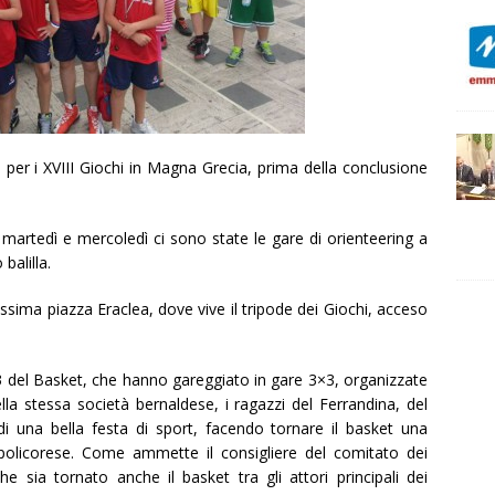
per i XVIII Giochi in Magna Grecia, prima della conclusione
martedì e mercoledì ci sono state le gare di orienteering a
balilla.
lissima piazza Eraclea, dove vive il tripode dei Giochi, acceso
13 del Basket, che hanno gareggiato in gare 3×3, organizzate
ella stessa società bernaldese, i ragazzi del Ferrandina, del
di una bella festa di sport, facendo tornare il basket una
 policorese. Come ammette il consigliere del comitato dei
 sia tornato anche il basket tra gli attori principali dei