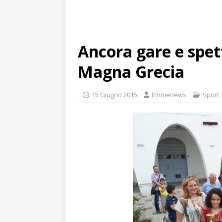
Ancora gare e spett
Magna Grecia
15 Giugno 2015
Emmenews
Sport