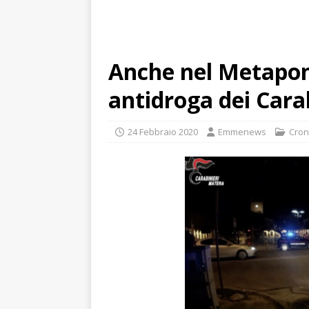
Anche nel Metapon
antidroga dei Cara
24 Febbraio 2020
Emmenews
Cro