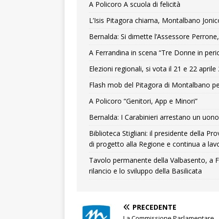
A Policoro A scuola di felicità
L’Isis Pitagora chiama, Montalbano Jonic
Bernalda: Si dimette l’Assessore Perrone,
A Ferrandina in scena “Tre Donne in peri
Elezioni regionali, si vota il 21 e 22 april
Flash mob del Pitagora di Montalbano pe
A Policoro “Genitori, App e Minori”
Bernalda: I Carabinieri arrestano un uono 
Biblioteca Stigliani: il presidente della 
di progetto alla Regione e continua a lavo
Tavolo permanente della Valbasento, a F
rilancio e lo sviluppo della Basilicata
PRECEDENTE
La Commissione Parlamentare