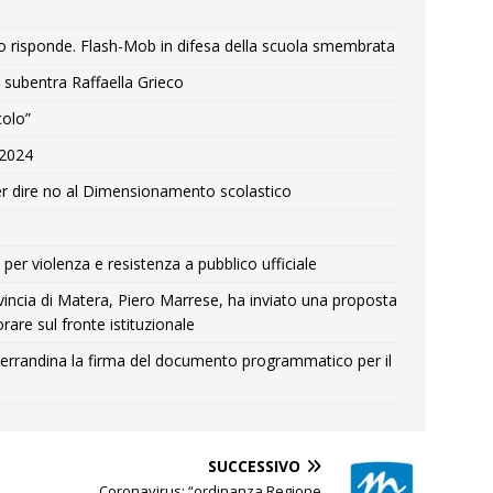
o risponde. Flash-Mob in difesa della scuola smembrata
 subentra Raffaella Grieco
colo”
e 2024
r dire no al Dimensionamento scolastico
per violenza e resistenza a pubblico ufficiale
Provincia di Matera, Piero Marrese, ha inviato una proposta
rare sul fronte istituzionale
errandina la firma del documento programmatico per il
SUCCESSIVO
Coronavirus: “ordinanza Regione