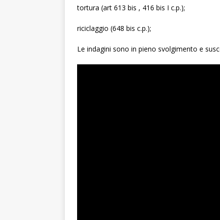
tortura (art 613 bis , 416 bis I c.p.);
riciclaggio (648 bis c.p.);
Le indagini sono in pieno svolgimento e suscetti