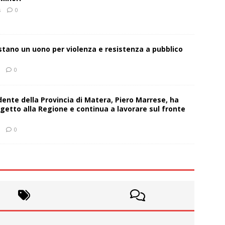
s
0
estano un uono per violenza e resistenza a pubblico
0
sidente della Provincia di Matera, Piero Marrese, ha
getto alla Regione e continua a lavorare sul fronte
0