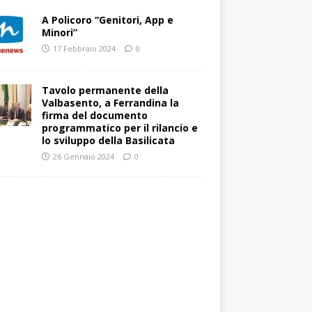
A Policoro “Genitori, App e
Minori”
17 Febbraio 2024
0
Tavolo permanente della
Valbasento, a Ferrandina la
firma del documento
programmatico per il rilancio e
lo sviluppo della Basilicata
26 Gennaio 2024
0