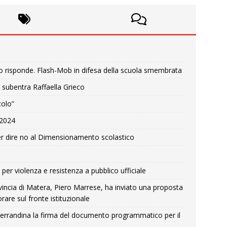
o risponde. Flash-Mob in difesa della scuola smembrata
 subentra Raffaella Grieco
colo”
e 2024
r dire no al Dimensionamento scolastico
per violenza e resistenza a pubblico ufficiale
Provincia di Matera, Piero Marrese, ha inviato una proposta
rare sul fronte istituzionale
errandina la firma del documento programmatico per il