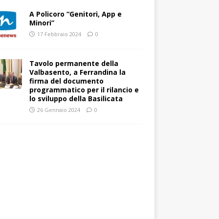
A Policoro “Genitori, App e
Minori”
17 Febbraio 2024
0
Tavolo permanente della
Valbasento, a Ferrandina la
firma del documento
programmatico per il rilancio e
lo sviluppo della Basilicata
26 Gennaio 2024
0