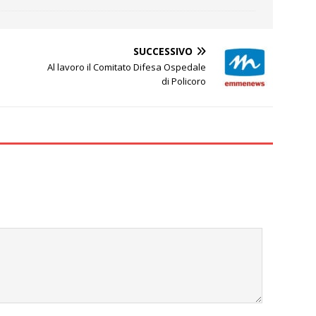
SUCCESSIVO
Al lavoro il Comitato Difesa Ospedale
di Policoro