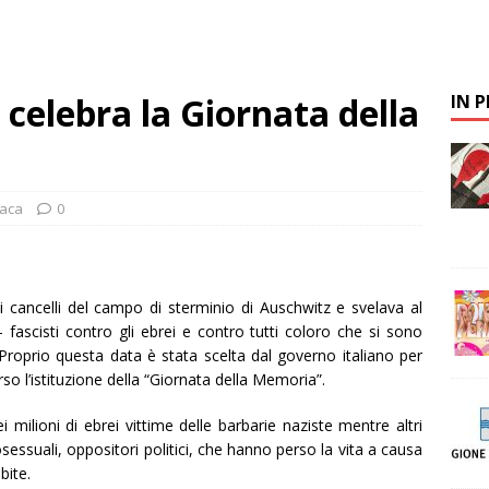
 celebra la Giornata della
IN 
aca
0
 cancelli del campo di sterminio di Auschwitz e svelava al
 fascisti contro gli ebrei e contro tutti coloro che si sono
. Proprio questa data è stata scelta dal governo italiano per
rso l’istituzione della “Giornata della Memoria”.
i milioni di ebrei vittime delle barbarie naziste mentre altri
sessuali, oppositori politici, che hanno perso la vita a causa
bite.