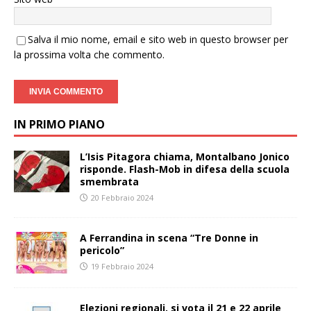
Salva il mio nome, email e sito web in questo browser per
la prossima volta che commento.
IN PRIMO PIANO
L’Isis Pitagora chiama, Montalbano Jonico
risponde. Flash-Mob in difesa della scuola
smembrata
20 Febbraio 2024
A Ferrandina in scena “Tre Donne in
pericolo”
19 Febbraio 2024
Elezioni regionali, si vota il 21 e 22 aprile