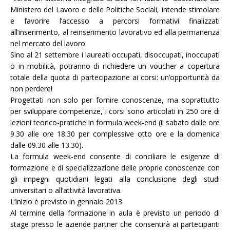
Ministero del Lavoro e delle Politiche Sociali, intende stimolare
e favorire l’accesso a percorsi formativi finalizzati
all’inserimento, al reinserimento lavorativo ed alla permanenza
nel mercato del lavoro.
Sino al 21 settembre i laureati occupati, disoccupati, inoccupati
o in mobilità, potranno di richiedere un voucher a copertura
totale della quota di partecipazione ai corsi: un’opportunità da
non perdere!
Progettati non solo per fornire conoscenze, ma soprattutto
per sviluppare competenze, i corsi sono articolati in 250 ore di
lezioni teorico-pratiche in formula week-end (il sabato dalle ore
9.30 alle ore 18.30 per complessive otto ore e la domenica
dalle 09.30 alle 13.30).
La formula week-end consente di conciliare le esigenze di
formazione e di specializzazione delle proprie conoscenze con
gli impegni quotidiani legati alla conclusione degli studi
universitari o all’attività lavorativa.
L’inizio è previsto in gennaio 2013.
Al termine della formazione in aula è previsto un periodo di
stage presso le aziende partner che consentirà ai partecipanti