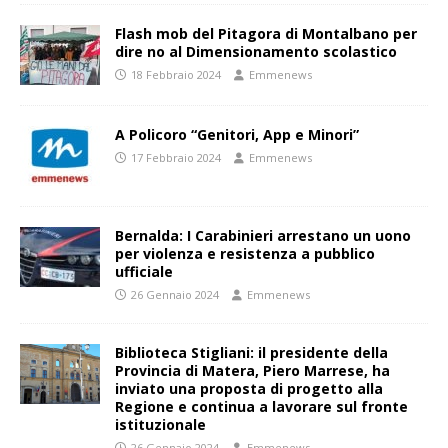
Flash mob del Pitagora di Montalbano per
dire no al Dimensionamento scolastico
18 Febbraio 2024
Emmenews
A Policoro “Genitori, App e Minori”
17 Febbraio 2024
Emmenews
Bernalda: I Carabinieri arrestano un uono
per violenza e resistenza a pubblico
ufficiale
26 Gennaio 2024
Emmenews
Biblioteca Stigliani: il presidente della
Provincia di Matera, Piero Marrese, ha
inviato una proposta di progetto alla
Regione e continua a lavorare sul fronte
istituzionale
26 Gennaio 2024
Emmenews