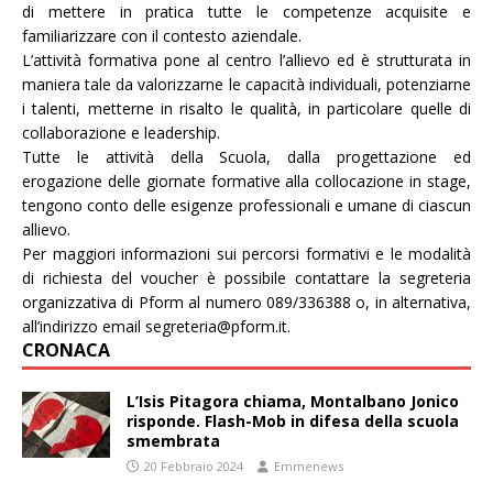
di mettere in pratica tutte le competenze acquisite e
familiarizzare con il contesto aziendale.
L’attività formativa pone al centro l’allievo ed è strutturata in
maniera tale da valorizzarne le capacità individuali, potenziarne
i talenti, metterne in risalto le qualità, in particolare quelle di
collaborazione e leadership.
Tutte le attività della Scuola, dalla progettazione ed
erogazione delle giornate formative alla collocazione in stage,
tengono conto delle esigenze professionali e umane di ciascun
allievo.
Per maggiori informazioni sui percorsi formativi e le modalità
di richiesta del voucher è possibile contattare la segreteria
organizzativa di Pform al numero 089/336388 o, in alternativa,
all’indirizzo email segreteria@pform.it.
CRONACA
L’Isis Pitagora chiama, Montalbano Jonico
risponde. Flash-Mob in difesa della scuola
smembrata
20 Febbraio 2024
Emmenews