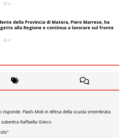
0
sidente della Provincia di Matera, Piero Marrese, ha
getto alla Regione e continua a lavorare sul fronte
0
o risponde. Flash-Mob in difesa della scuola smembrata
 subentra Raffaella Grieco
colo”