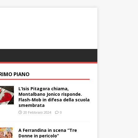
PRIMO PIANO
L’Isis Pitagora chiama,
Montalbano Jonico risponde.
Flash-Mob in difesa della scuola
smembrata
20 Febbraio 2024
0
A Ferrandina in scena “Tre
Donne in pericolo”