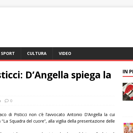
SPORT
CULTURA
VIDEO
icci: D’Angella spiega la
IN 
a
0
aco di Pisticci non c’è l’avvocato Antonio D’Angella la cui
 “La Squadra del cuore”, alla vigilia della presentazione delle