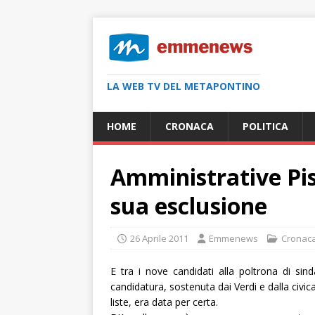
LA WEB TV DEL METAPONTINO
HOME
CRONACA
POLITICA
Amministrative Pist
sua esclusione
26 Aprile 2011
Emmenews
Cronac
E tra i nove candidati alla poltrona di sind
candidatura, sostenuta dai Verdi e dalla civica
liste, era data per certa.