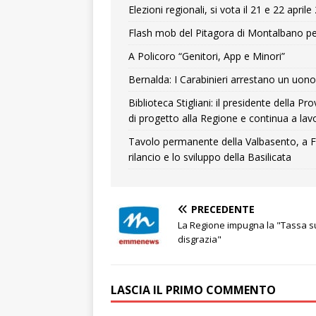
Elezioni regionali, si vota il 21 e 22 april
Flash mob del Pitagora di Montalbano pe
A Policoro “Genitori, App e Minori”
Bernalda: I Carabinieri arrestano un uono 
Biblioteca Stigliani: il presidente della 
di progetto alla Regione e continua a lavo
Tavolo permanente della Valbasento, a F
rilancio e lo sviluppo della Basilicata
PRECEDENTE
La Regione impugna la "Tassa s
disgrazia"
LASCIA IL PRIMO COMMENTO