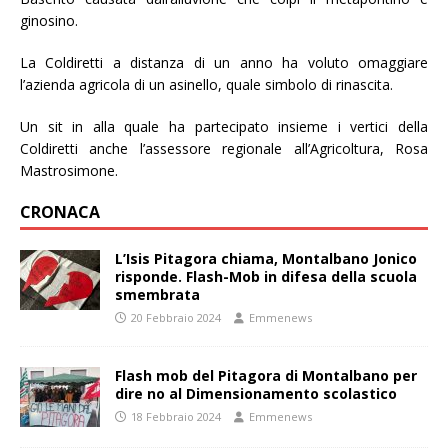
ginosino.
La Coldiretti a distanza di un anno ha voluto omaggiare
l’azienda agricola di un asinello, quale simbolo di rinascita.
Un sit in alla quale ha partecipato insieme i vertici della
Coldiretti anche l’assessore regionale all’Agricoltura, Rosa
Mastrosimone.
CRONACA
L’Isis Pitagora chiama, Montalbano Jonico
risponde. Flash-Mob in difesa della scuola
smembrata
20 Febbraio 2024
Emmenews
Flash mob del Pitagora di Montalbano per
dire no al Dimensionamento scolastico
18 Febbraio 2024
Emmenews