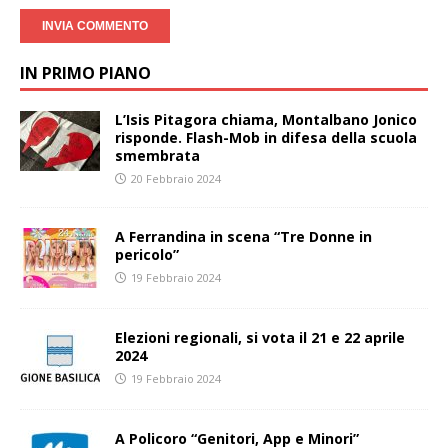
IN PRIMO PIANO
L’Isis Pitagora chiama, Montalbano Jonico
risponde. Flash-Mob in difesa della scuola
smembrata
20 Febbraio 2024
A Ferrandina in scena “Tre Donne in
pericolo”
19 Febbraio 2024
Elezioni regionali, si vota il 21 e 22 aprile
2024
19 Febbraio 2024
A Policoro “Genitori, App e Minori”