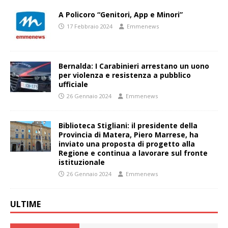
A Policoro “Genitori, App e Minori”
17 Febbraio 2024
Emmenews
Bernalda: I Carabinieri arrestano un uono
per violenza e resistenza a pubblico
ufficiale
26 Gennaio 2024
Emmenews
Biblioteca Stigliani: il presidente della
Provincia di Matera, Piero Marrese, ha
inviato una proposta di progetto alla
Regione e continua a lavorare sul fronte
istituzionale
26 Gennaio 2024
Emmenews
ULTIME