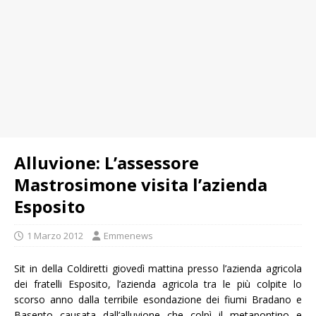
Alluvione: L’assessore
Mastrosimone visita l’azienda
Esposito
1 Marzo 2012
Emmenews
Sit in della Coldiretti giovedì mattina presso l’azienda agricola
dei fratelli Esposito, l’azienda agricola tra le più colpite lo
scorso anno dalla terribile esondazione dei fiumi Bradano e
Basento causata dall’alluvione che colpì il metapontino e