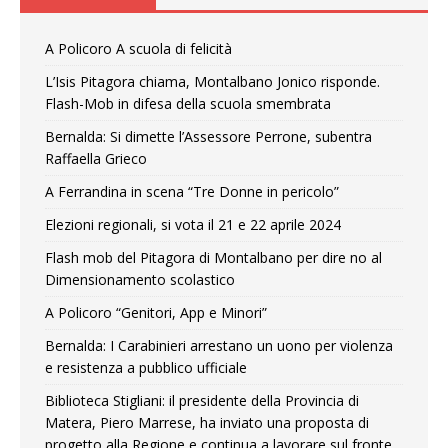
A Policoro A scuola di felicità
L’Isis Pitagora chiama, Montalbano Jonico risponde.
Flash-Mob in difesa della scuola smembrata
Bernalda: Si dimette l’Assessore Perrone, subentra
Raffaella Grieco
A Ferrandina in scena “Tre Donne in pericolo”
Elezioni regionali, si vota il 21 e 22 aprile 2024
Flash mob del Pitagora di Montalbano per dire no al
Dimensionamento scolastico
A Policoro “Genitori, App e Minori”
Bernalda: I Carabinieri arrestano un uono per violenza
e resistenza a pubblico ufficiale
Biblioteca Stigliani: il presidente della Provincia di
Matera, Piero Marrese, ha inviato una proposta di
progetto alla Regione e continua a lavorare sul fronte