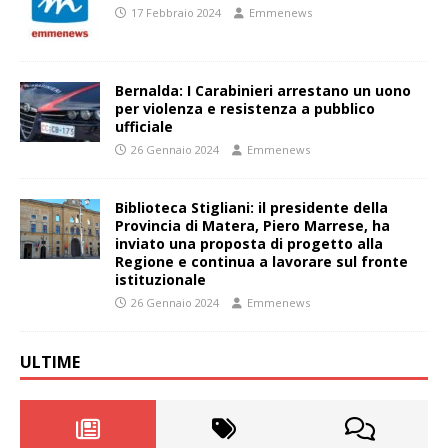
17 Febbraio 2024
Emmenews
Bernalda: I Carabinieri arrestano un uono
per violenza e resistenza a pubblico
ufficiale
26 Gennaio 2024
Emmenews
Biblioteca Stigliani: il presidente della
Provincia di Matera, Piero Marrese, ha
inviato una proposta di progetto alla
Regione e continua a lavorare sul fronte
istituzionale
26 Gennaio 2024
Emmenews
ULTIME