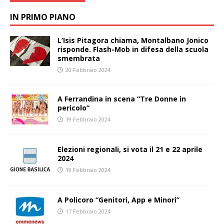
IN PRIMO PIANO
L’Isis Pitagora chiama, Montalbano Jonico
risponde. Flash-Mob in difesa della scuola
smembrata
20 Febbraio 2024
A Ferrandina in scena “Tre Donne in
pericolo”
19 Febbraio 2024
Elezioni regionali, si vota il 21 e 22 aprile
2024
19 Febbraio 2024
A Policoro “Genitori, App e Minori”
17 Febbraio 2024