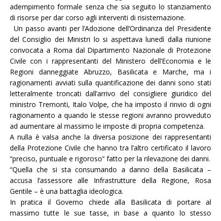
adempimento formale senza che sia seguito lo stanziamento
di risorse per dar corso agli interventi di risistemazione.
Un passo avanti per l’Adozione dell’Ordinanza del Presidente
del Consiglio dei Ministri lo si aspettava lunedì dalla riunione
convocata a Roma dal Dipartimento Nazionale di Protezione
Civile con i rappresentanti del Ministero dell’Economia e le
Regioni danneggiate Abruzzo, Basilicata e Marche, ma i
ragionamenti avviati sulla quantificazione dei danni sono stati
letteralmente troncati dall’arrivo del consigliere giuridico del
ministro Tremonti, Italo Volpe, che ha imposto il rinvio di ogni
ragionamento a quando le stesse regioni avranno provveduto
ad aumentare al massimo le imposte di propria competenza.
A nulla è valsa anche la diversa posizione dei rappresentanti
della Protezione Civile che hanno tra l’altro certificato il lavoro
“preciso, puntuale e rigoroso” fatto per la rilevazione dei danni.
“
Quella che si sta consumando a danno della Basilicata –
accusa l’assessore alle Infrastrutture della Regione, Rosa
Gentile – è una battaglia ideologica.
In pratica il Governo chiede alla Basilicata di portare al
massimo tutte le sue tasse, in base a quanto lo stesso