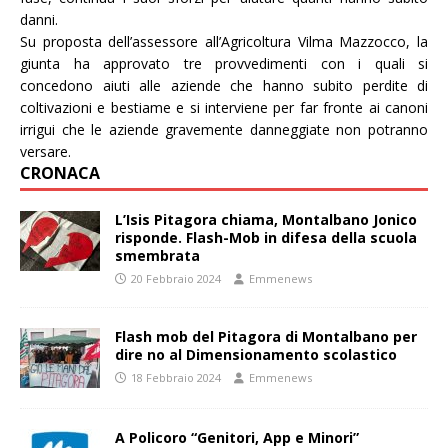
danni.
Su proposta dell’assessore all’Agricoltura Vilma Mazzocco, la
giunta ha approvato tre provvedimenti con i quali si
concedono aiuti alle aziende che hanno subito perdite di
coltivazioni e bestiame e si interviene per far fronte ai canoni
irrigui che le aziende gravemente danneggiate non potranno
versare.
CRONACA
L’Isis Pitagora chiama, Montalbano Jonico
risponde. Flash-Mob in difesa della scuola
smembrata
20 Febbraio 2024
Emmenews
Flash mob del Pitagora di Montalbano per
dire no al Dimensionamento scolastico
18 Febbraio 2024
Emmenews
A Policoro “Genitori, App e Minori”