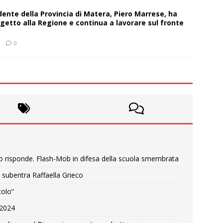
sidente della Provincia di Matera, Piero Marrese, ha
getto alla Regione e continua a lavorare sul fronte
0
o risponde. Flash-Mob in difesa della scuola smembrata
 subentra Raffaella Grieco
colo”
e 2024