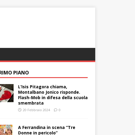
PRIMO PIANO
L’Isis Pitagora chiama,
Montalbano Jonico risponde.
Flash-Mob in difesa della scuola
smembrata
20 Febbraio 2024
0
A Ferrandina in scena “Tre
Donne in pericolo”