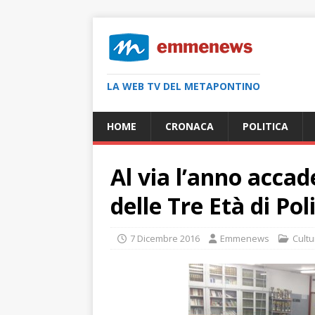
LA WEB TV DEL METAPONTINO
HOME
CRONACA
POLITICA
Al via l’anno accad
delle Tre Età di Pol
7 Dicembre 2016
Emmenews
Cultu