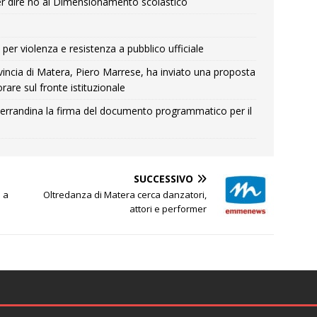
r dire no al Dimensionamento scolastico
per violenza e resistenza a pubblico ufficiale
Provincia di Matera, Piero Marrese, ha inviato una proposta
rare sul fronte istituzionale
errandina la firma del documento programmatico per il
SUCCESSIVO
o a
Oltredanza di Matera cerca danzatori,
attori e performer