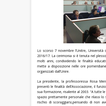
Lo scorso 7 novembre l’Unitre, Università 
2016/17. La cerimonia si è tenuta nel plesso 
molti anni, condividendo le finalità educati
mette a disposizione nelle ore pomeridiane
organizzati dall’Unire.
La presidente, la professoressa Rosa Menol
presenti le finalità dell’Associazione, il funz
sua formazione, risalente al 2003. “A tutte le
spazio prettamente personale che rilassi lo sp
rischio di scoraggiarsi,pensando di non av