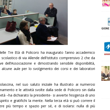
delle Tre Età di Policoro ha inaugurato l’anno accademico
scolastico di via Allende dell’Istituto comprensivo 2 che da
ve dell’Associazione e dimostrando sensibile disponibilità,
 alcune aule per lo svolgimento dei corsi e dei laboratori
ascina, nel suo saluto iniziale ha illustrato ai numerosi
ionamento e le attività svolte dalla sede di Policoro sin dalla
 età –ha dichiarato la presidente- si avverte l’esigenza di uno
irito e gratifichi la mente. Nella terza età si può correre il
ere più tempo e spazio per sé, e di isolarsi: nulla di più