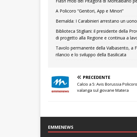
Flash mob del Pitagora di Montalbano pe
A Policoro “Genitori, App e Minori”
Bernalda: I Carabinieri arrestano un uono 
Biblioteca Stigliani: il presidente della 
di progetto alla Regione e continua a lavo
Tavolo permanente della Valbasento, a F
rilancio e lo sviluppo della Basilicata
PRECEDENTE
Calcio a 5: Avis Borussia Policor
valanga sul giovane Matera
EMMENEWS