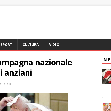
SPORT
CULTURA
VIDEO
campagna nazionale
IN 
i anziani
a
0