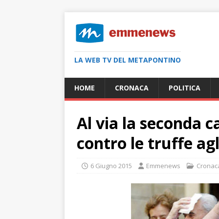
LA WEB TV DEL METAPONTINO
HOME
CRONACA
POLITICA
Al via la seconda 
contro le truffe agl
6 Giugno 2015
Emmenews
Cronac