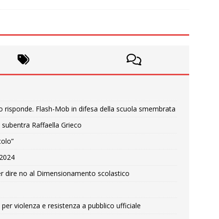
o risponde. Flash-Mob in difesa della scuola smembrata
 subentra Raffaella Grieco
colo”
e 2024
r dire no al Dimensionamento scolastico
per violenza e resistenza a pubblico ufficiale