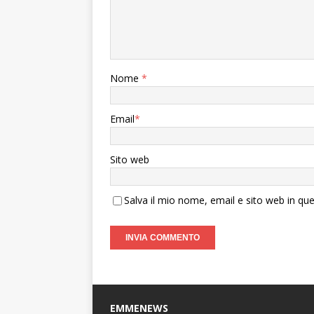
Nome
*
Email
*
Sito web
Salva il mio nome, email e sito web in q
EMMENEWS