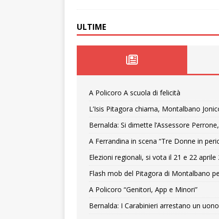
ULTIME
A Policoro A scuola di felicità
L’Isis Pitagora chiama, Montalbano Jonic
Bernalda: Si dimette l’Assessore Perrone,
A Ferrandina in scena “Tre Donne in peri
Elezioni regionali, si vota il 21 e 22 april
Flash mob del Pitagora di Montalbano pe
A Policoro “Genitori, App e Minori”
Bernalda: I Carabinieri arrestano un uono 