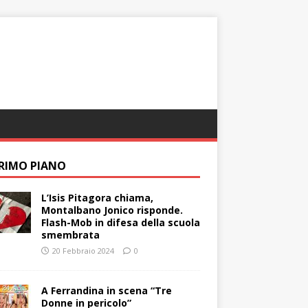
PRIMO PIANO
L’Isis Pitagora chiama,
Montalbano Jonico risponde.
Flash-Mob in difesa della scuola
smembrata
20 Febbraio 2024
0
A Ferrandina in scena “Tre
Donne in pericolo”