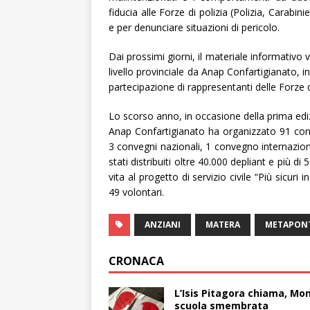
fiducia alle Forze di polizia (Polizia, Carabi
e per denunciare situazioni di pericolo.
Dai prossimi giorni, il materiale informativo v
livello provinciale da Anap Confartigianato, 
partecipazione di rappresentanti delle Forze del
Lo scorso anno, in occasione della prima ediz
Anap Confartigianato ha organizzato 91 conve
3 convegni nazionali, 1 convegno internazion
stati distribuiti oltre 40.000 depliant e più
vita al progetto di servizio civile “Più sicuri 
49 volontari.
ANZIANI
MATERA
METAPON
CRONACA
L’Isis Pitagora chiama, Mon
scuola smembrata