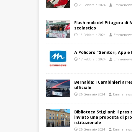
20 Febbraio 2024
Emmenew
Flash mob del Pitagora di
scolastico
18 Febbraio 2024
Emmenew
A Policoro “Genitori, App e 
17 Febbraio 2024
Emmenew
Bernalda: I Carabinieri arr
ufficiale
26 Gennaio 2024
Emmenews
Biblioteca Stigliani: il pre
inviato una proposta di pro
istituzionale
26 Gennaio 2024
Emmenews