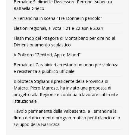
Bernalda: Si dimette l’Assessore Perrone, subentra
Raffaella Grieco
A Ferrandina in scena “Tre Donne in pericolo”
Elezioni regionali, si vota il 21 e 22 aprile 2024
Flash mob del Pitagora di Montalbano per dire no al
Dimensionamento scolastico
A Policoro “Genitori, App e Minori”
Bernalda: I Carabinieri arrestano un uono per violenza
e resistenza a pubblico ufficiale
Biblioteca Stigliani: il presidente della Provincia di
Matera, Piero Marrese, ha inviato una proposta di
progetto alla Regione e continua a lavorare sul fronte
istituzionale
Tavolo permanente della Valbasento, a Ferrandina la
firma del documento programmatico per il rilancio e lo
sviluppo della Basilicata