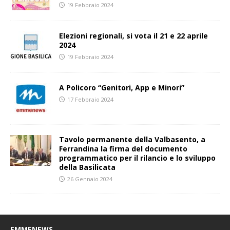
19 Febbraio 2024
Elezioni regionali, si vota il 21 e 22 aprile
2024
19 Febbraio 2024
A Policoro “Genitori, App e Minori”
17 Febbraio 2024
Tavolo permanente della Valbasento, a
Ferrandina la firma del documento
programmatico per il rilancio e lo sviluppo
della Basilicata
26 Gennaio 2024
EMMENEWS