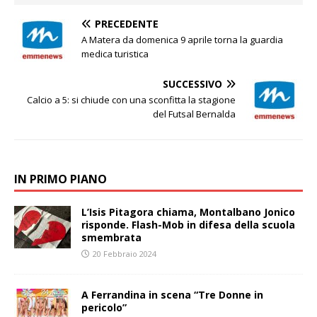
PRECEDENTE
A Matera da domenica 9 aprile torna la guardia
medica turistica
SUCCESSIVO
Calcio a 5: si chiude con una sconfitta la stagione
del Futsal Bernalda
IN PRIMO PIANO
L’Isis Pitagora chiama, Montalbano Jonico
risponde. Flash-Mob in difesa della scuola
smembrata
20 Febbraio 2024
A Ferrandina in scena “Tre Donne in
pericolo”