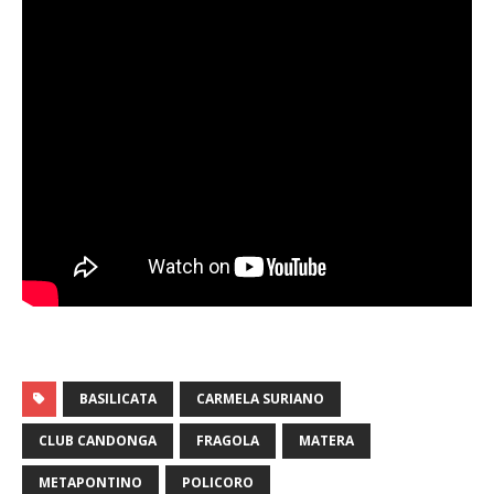
BASILICATA
CARMELA SURIANO
CLUB CANDONGA
FRAGOLA
MATERA
METAPONTINO
POLICORO