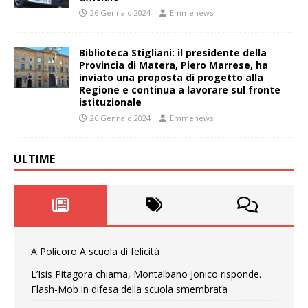
26 Gennaio 2024
Emmenews
Biblioteca Stigliani: il presidente della
Provincia di Matera, Piero Marrese, ha
inviato una proposta di progetto alla
Regione e continua a lavorare sul fronte
istituzionale
26 Gennaio 2024
Emmenews
ULTIME
A Policoro A scuola di felicità
L’Isis Pitagora chiama, Montalbano Jonico risponde.
Flash-Mob in difesa della scuola smembrata