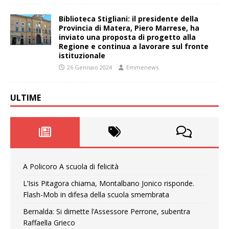
Biblioteca Stigliani: il presidente della
Provincia di Matera, Piero Marrese, ha
inviato una proposta di progetto alla
Regione e continua a lavorare sul fronte
istituzionale
26 Gennaio 2024
Emmenews
ULTIME
A Policoro A scuola di felicità
L’Isis Pitagora chiama, Montalbano Jonico risponde.
Flash-Mob in difesa della scuola smembrata
Bernalda: Si dimette l’Assessore Perrone, subentra
Raffaella Grieco