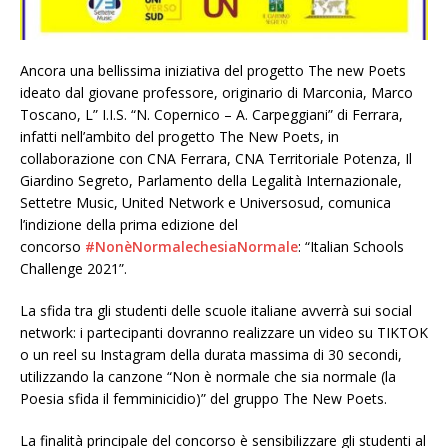
Ancora una bellissima iniziativa del progetto The new Poets
ideato dal giovane professore, originario di Marconia, Marco
Toscano, L” I.I.S. “N. Copernico – A. Carpeggiani” di Ferrara,
infatti nell’ambito del progetto The New Poets, in
collaborazione con CNA Ferrara, CNA Territoriale Potenza, Il
Giardino Segreto, Parlamento della Legalità Internazionale,
Settetre Music, United Network e Universosud, comunica
l’indizione della prima edizione del
concorso
#NonèNormalechesiaNormale
: “Italian Schools
Challenge 2021”.
La sfida tra gli studenti delle scuole italiane avverrà sui social
network: i partecipanti dovranno realizzare un video su TIKTOK
o un reel su Instagram della durata massima di 30 secondi,
utilizzando la canzone “Non è normale che sia normale (la
Poesia sfida il femminicidio)” del gruppo The New Poets.
La finalità principale del concorso è sensibilizzare gli studenti al