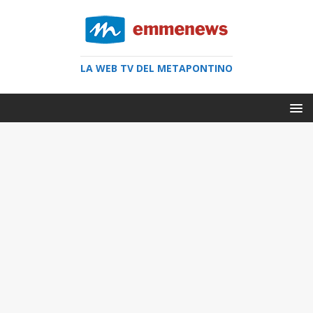
LA WEB TV DEL METAPONTINO