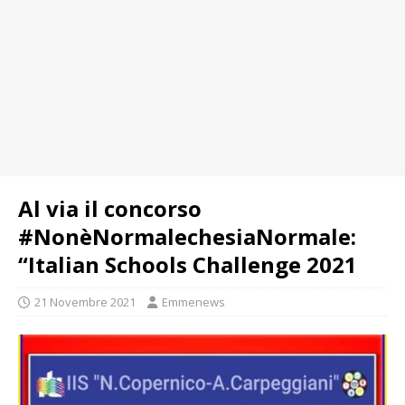
Al via il concorso
#NonèNormalechesiaNormale:
“Italian Schools Challenge 2021
21 Novembre 2021
Emmenews