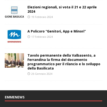
Elezioni regionali, si vota il 21 e 22 aprile
2024
19 Febbraio 2024
A Policoro “Genitori, App e Minori”
17 Febbraio 2024
Tavolo permanente della Valbasento, a
Ferrandina la firma del documento
programmatico per il rilancio e lo sviluppo
della Basilicata
26 Gennaio 2024
EMMENEWS