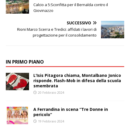
Calcio a 5:Sconfitta per il Bernalda contro il
Giovinazzo
SUCCESSIVO
Rioni Marco Scerra e Tredici: affidati i lavori di
progettazione per il consolidamento
IN PRIMO PIANO
L’Isis Pitagora chiama, Montalbano Jonico
risponde. Flash-Mob in difesa della scuola
smembrata
20 Febbraio 2024
A Ferrandina in scena “Tre Donne in
pericolo”
19 Febbraio 2024