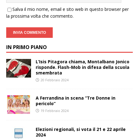
Salva il mio nome, email e sito web in questo browser per
la prossima volta che commento.
IN PRIMO PIANO
L’Isis Pitagora chiama, Montalbano Jonico
risponde. Flash-Mob in difesa della scuola
smembrata
20 Febbraio 2024
A Ferrandina in scena “Tre Donne in
pericolo”
19 Febbraio 2024
Elezioni regionali, si vota il 21 e 22 aprile
2024