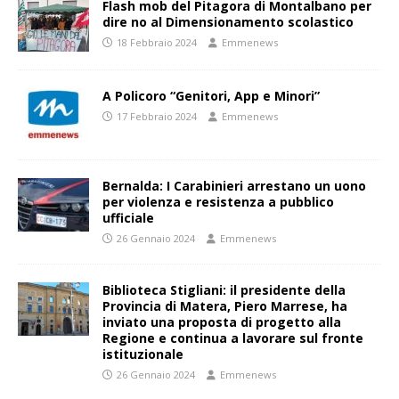
Flash mob del Pitagora di Montalbano per
dire no al Dimensionamento scolastico
18 Febbraio 2024
Emmenews
A Policoro “Genitori, App e Minori”
17 Febbraio 2024
Emmenews
Bernalda: I Carabinieri arrestano un uono
per violenza e resistenza a pubblico
ufficiale
26 Gennaio 2024
Emmenews
Biblioteca Stigliani: il presidente della
Provincia di Matera, Piero Marrese, ha
inviato una proposta di progetto alla
Regione e continua a lavorare sul fronte
istituzionale
26 Gennaio 2024
Emmenews