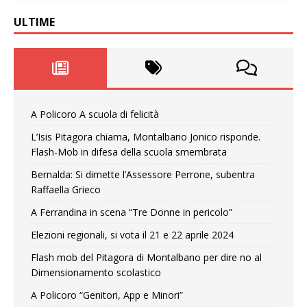
ULTIME
A Policoro A scuola di felicità
L’Isis Pitagora chiama, Montalbano Jonico risponde.
Flash-Mob in difesa della scuola smembrata
Bernalda: Si dimette l’Assessore Perrone, subentra
Raffaella Grieco
A Ferrandina in scena “Tre Donne in pericolo”
Elezioni regionali, si vota il 21 e 22 aprile 2024
Flash mob del Pitagora di Montalbano per dire no al
Dimensionamento scolastico
A Policoro “Genitori, App e Minori”