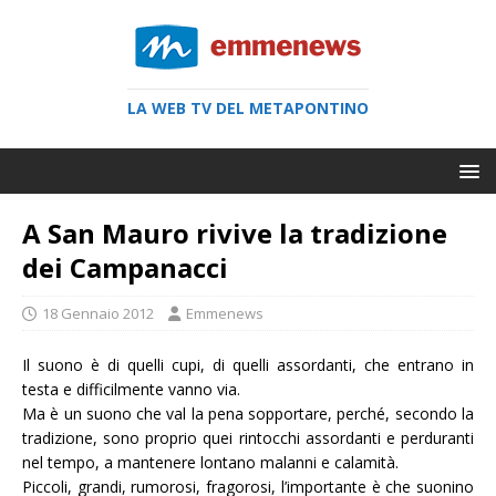
LA WEB TV DEL METAPONTINO
A San Mauro rivive la tradizione
dei Campanacci
18 Gennaio 2012
Emmenews
Il suono è di quelli cupi, di quelli assordanti, che entrano in
testa e difficilmente vanno via.
Ma è un suono che val la pena sopportare, perché, secondo la
tradizione, sono proprio quei rintocchi assordanti e perduranti
nel tempo, a mantenere lontano malanni e calamità.
Piccoli, grandi, rumorosi, fragorosi, l’importante è che suonino