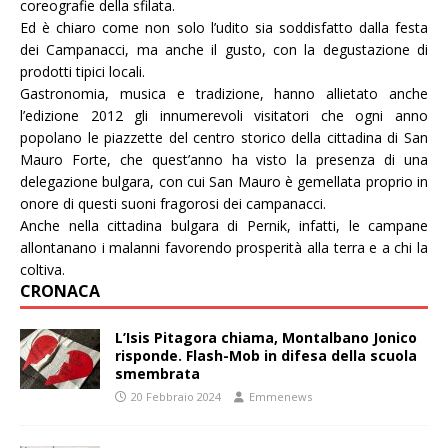
coreografie della sfilata.
Ed è chiaro come non solo l’udito sia soddisfatto dalla festa
dei Campanacci, ma anche il gusto, con la degustazione di
prodotti tipici locali.
Gastronomia, musica e tradizione, hanno allietato anche
l’edizione 2012 gli innumerevoli visitatori che ogni anno
popolano le piazzette del centro storico della cittadina di San
Mauro Forte, che quest’anno ha visto la presenza di una
delegazione bulgara, con cui San Mauro è gemellata proprio in
onore di questi suoni fragorosi dei campanacci.
Anche nella cittadina bulgara di Pernik, infatti, le campane
allontanano i malanni favorendo prosperità alla terra e a chi la
coltiva.
CRONACA
L’Isis Pitagora chiama, Montalbano Jonico
risponde. Flash-Mob in difesa della scuola
smembrata
20 Febbraio 2024
Emmenews