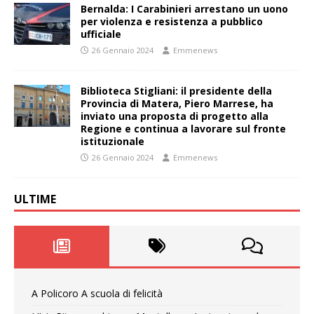
Bernalda: I Carabinieri arrestano un uono
per violenza e resistenza a pubblico
ufficiale
26 Gennaio 2024
Emmenews
Biblioteca Stigliani: il presidente della
Provincia di Matera, Piero Marrese, ha
inviato una proposta di progetto alla
Regione e continua a lavorare sul fronte
istituzionale
26 Gennaio 2024
Emmenews
ULTIME
A Policoro A scuola di felicità