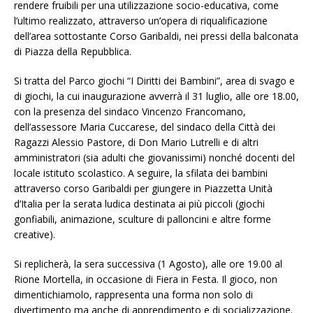
rendere fruibili per una utilizzazione socio-educativa, come
l’ultimo realizzato, attraverso un’opera di riqualificazione
dell’area sottostante Corso Garibaldi, nei pressi della balconata
di Piazza della Repubblica.
Si tratta del Parco giochi “I Diritti dei Bambini”, area di svago e
di giochi, la cui inaugurazione avverrà il 31 luglio, alle ore 18.00,
con la presenza del sindaco Vincenzo Francomano,
dell’assessore Maria Cuccarese, del sindaco della Città dei
Ragazzi Alessio Pastore, di Don Mario Lutrelli e di altri
amministratori (sia adulti che giovanissimi) nonché docenti del
locale istituto scolastico. A seguire, la sfilata dei bambini
attraverso corso Garibaldi per giungere in Piazzetta Unità
d’Italia per la serata ludica destinata ai più piccoli (giochi
gonfiabili, animazione, sculture di palloncini e altre forme
creative).
Si replicherà, la sera successiva (1 Agosto), alle ore 19.00 al
Rione Mortella, in occasione di Fiera in Festa. Il gioco, non
dimentichiamolo, rappresenta una forma non solo di
divertimento ma anche di apprendimento e di socializzazione.