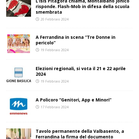
L’Isis Pitagora chiama, Montalbano Jonico
risponde. Flash-Mob in difesa della scuola
smembrata
20 Febbraio 2024
A Ferrandina in scena “Tre Donne in
pericolo”
19 Febbraio 2024
Elezioni regionali, si vota il 21 e 22 aprile
2024
19 Febbraio 2024
A Policoro “Genitori, App e Minori”
17 Febbraio 2024
Tavolo permanente della Valbasento, a
Ferrandina la firma del documento