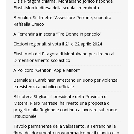
L’Isis Pitagora chiama, Montalbano Jonico risponde.
Flash-Mob in difesa della scuola smembrata
Bernalda: Si dimette l’Assessore Perrone, subentra
Raffaella Grieco
A Ferrandina in scena “Tre Donne in pericolo”
Elezioni regionali, si vota il 21 e 22 aprile 2024
Flash mob del Pitagora di Montalbano per dire no al
Dimensionamento scolastico
A Policoro “Genitori, App e Minori”
Bernalda: I Carabinieri arrestano un uono per violenza
e resistenza a pubblico ufficiale
Biblioteca Stigliani: il presidente della Provincia di
Matera, Piero Marrese, ha inviato una proposta di
progetto alla Regione e continua a lavorare sul fronte
istituzionale
Tavolo permanente della Valbasento, a Ferrandina la
firma del documento programmatico per il rilancio e lo