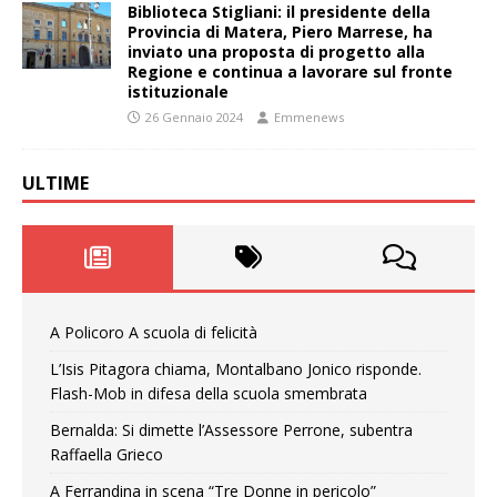
Biblioteca Stigliani: il presidente della
Provincia di Matera, Piero Marrese, ha
inviato una proposta di progetto alla
Regione e continua a lavorare sul fronte
istituzionale
26 Gennaio 2024
Emmenews
ULTIME
A Policoro A scuola di felicità
L’Isis Pitagora chiama, Montalbano Jonico risponde.
Flash-Mob in difesa della scuola smembrata
Bernalda: Si dimette l’Assessore Perrone, subentra
Raffaella Grieco
A Ferrandina in scena “Tre Donne in pericolo”