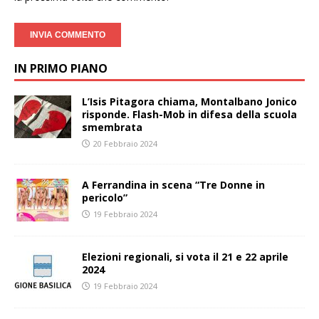
IN PRIMO PIANO
L’Isis Pitagora chiama, Montalbano Jonico
risponde. Flash-Mob in difesa della scuola
smembrata
20 Febbraio 2024
A Ferrandina in scena “Tre Donne in
pericolo”
19 Febbraio 2024
Elezioni regionali, si vota il 21 e 22 aprile
2024
19 Febbraio 2024