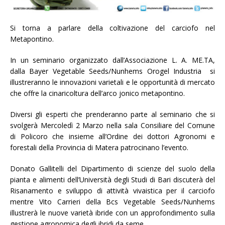
Si torna a parlare della coltivazione del carciofo nel
Metapontino.
In un seminario organizzato dall’Associazione L. A. ME.TA,
dalla Bayer Vegetable Seeds/Nunhems Orogel Industria si
illustreranno le innovazioni varietali e le opportunità di mercato
che offre la cinaricoltura dell’arco jonico metapontino.
Diversi gli esperti che prenderanno parte al seminario che si
svolgerà Mercoledì 2 Marzo nella sala Consiliare del Comune
di Policoro che insieme all’Ordine dei dottori Agronomi e
forestali della Provincia di Matera patrocinano l’evento.
Donato Gallitelli del Dipartimento di scienze del suolo della
pianta e alimenti dell’Università degli Studi di Bari discuterà del
Risanamento e sviluppo di attività vivaistica per il carciofo
mentre Vito Carrieri della Bcs Vegetable Seeds/Nunhems
illustrerà le nuove varietà ibride con un approfondimento sulla
gestione agronomica degli ibridi da seme.