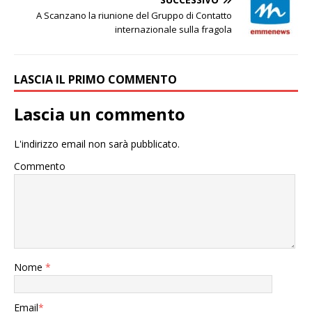
A Scanzano la riunione del Gruppo di Contatto
internazionale sulla fragola
LASCIA IL PRIMO COMMENTO
Lascia un commento
L'indirizzo email non sarà pubblicato.
Commento
Nome
*
Email
*