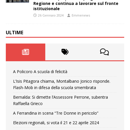
Regione e continua a lavorare sul fronte
istituzionale
26 Gennaio 2024
Emmenews
ULTIME
A Policoro A scuola di felicità
L’Isis Pitagora chiama, Montalbano Jonico risponde.
Flash-Mob in difesa della scuola smembrata
Bernalda: Si dimette l’Assessore Perrone, subentra
Raffaella Grieco
A Ferrandina in scena “Tre Donne in pericolo”
Elezioni regionali, si vota il 21 e 22 aprile 2024