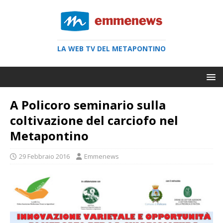
LA WEB TV DEL METAPONTINO
A Policoro seminario sulla
coltivazione del carciofo nel
Metapontino
29 Febbraio 2016
Emmenews