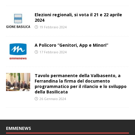
Elezioni regionali, si vota il 21 e 22 aprile
2024
19 Febbraio 2024
A Policoro “Genitori, App e Minori”
17 Febbraio 2024
Tavolo permanente della Valbasento, a
Ferrandina la firma del documento
programmatico per il rilancio e lo sviluppo
della Basilicata
26 Gennaio 2024
EMMENEWS