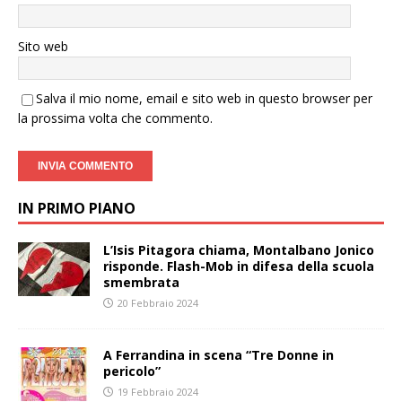
Sito web
Salva il mio nome, email e sito web in questo browser per
la prossima volta che commento.
IN PRIMO PIANO
L’Isis Pitagora chiama, Montalbano Jonico
risponde. Flash-Mob in difesa della scuola
smembrata
20 Febbraio 2024
A Ferrandina in scena “Tre Donne in
pericolo”
19 Febbraio 2024