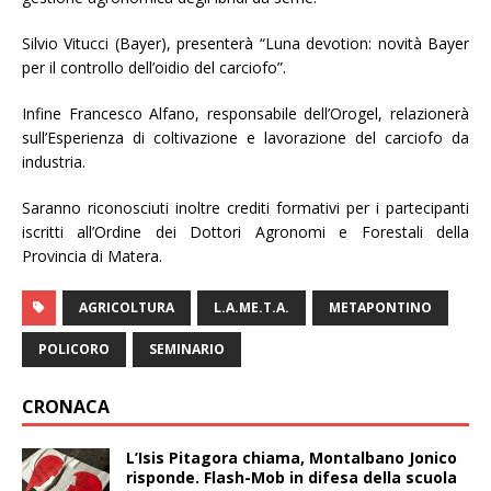
Silvio Vitucci (Bayer), presenterà “Luna devotion: novità Bayer
per il controllo dell’oidio del carciofo”.
Infine Francesco Alfano, responsabile dell’Orogel, relazionerà
sull’Esperienza di coltivazione e lavorazione del carciofo da
industria.
Saranno riconosciuti inoltre crediti formativi per i partecipanti
iscritti all’Ordine dei Dottori Agronomi e Forestali della
Provincia di Matera.
AGRICOLTURA
L.A.ME.T.A.
METAPONTINO
POLICORO
SEMINARIO
CRONACA
L’Isis Pitagora chiama, Montalbano Jonico
risponde. Flash-Mob in difesa della scuola