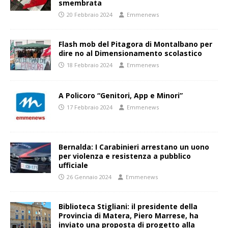
smembrata
20 Febbraio 2024
Emmenews
Flash mob del Pitagora di Montalbano per
dire no al Dimensionamento scolastico
18 Febbraio 2024
Emmenews
A Policoro “Genitori, App e Minori”
17 Febbraio 2024
Emmenews
Bernalda: I Carabinieri arrestano un uono
per violenza e resistenza a pubblico
ufficiale
26 Gennaio 2024
Emmenews
Biblioteca Stigliani: il presidente della
Provincia di Matera, Piero Marrese, ha
inviato una proposta di progetto alla