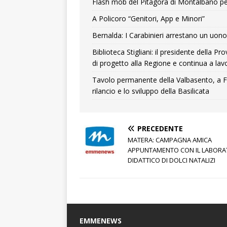
Flash mob del Pitagora di Montalbano pe
A Policoro “Genitori, App e Minori”
Bernalda: I Carabinieri arrestano un uono 
Biblioteca Stigliani: il presidente della 
di progetto alla Regione e continua a lavo
Tavolo permanente della Valbasento, a F
rilancio e lo sviluppo della Basilicata
PRECEDENTE
MATERA: CAMPAGNA AMICA
APPUNTAMENTO CON IL LABORA
DIDATTICO DI DOLCI NATALIZI
EMMENEWS