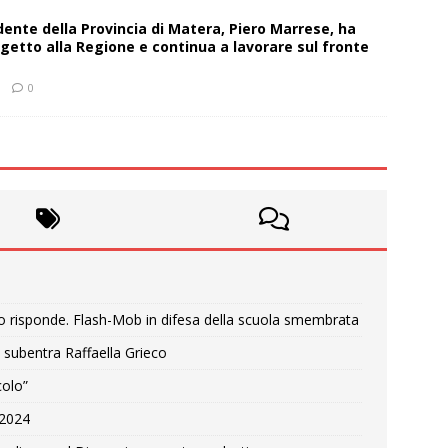
sidente della Provincia di Matera, Piero Marrese, ha
getto alla Regione e continua a lavorare sul fronte
0
o risponde. Flash-Mob in difesa della scuola smembrata
 subentra Raffaella Grieco
colo”
e 2024