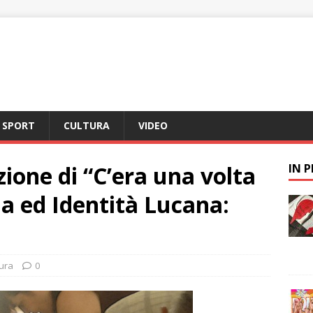
SPORT
CULTURA
VIDEO
izione di “C’era una volta
IN 
ria ed Identità Lucana:
tura
0