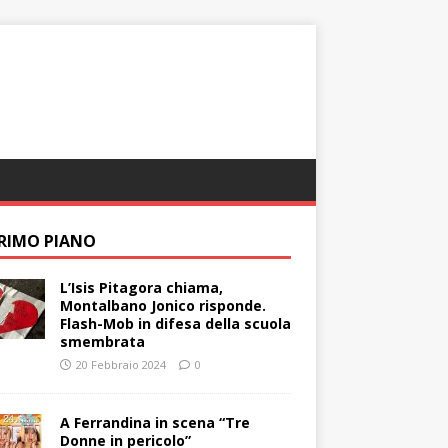
PRIMO PIANO
L’Isis Pitagora chiama,
Montalbano Jonico risponde.
Flash-Mob in difesa della scuola
smembrata
20 Febbraio 2024
0
A Ferrandina in scena “Tre
Donne in pericolo”