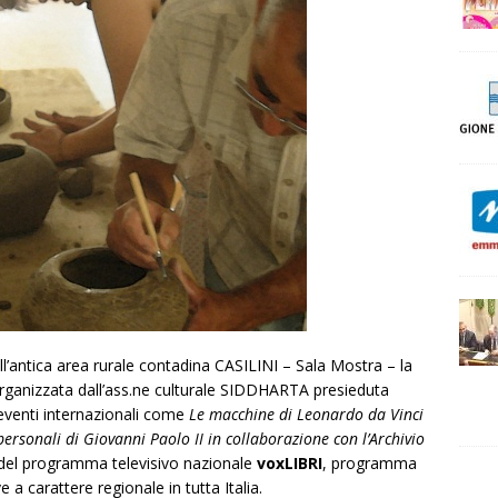
ell’antica area rurale contadina CASILINI – Sala Mostra – la
, organizzata dall’ass.ne culturale SIDDHARTA presieduta
 eventi internazionali come
Le macchine di Leonardo da Vinci
 personali di Giovanni Paolo II in collaborazione con l’Archivio
 del programma televisivo nazionale
voxLIBRI
, programma
 a carattere regionale in tutta Italia.