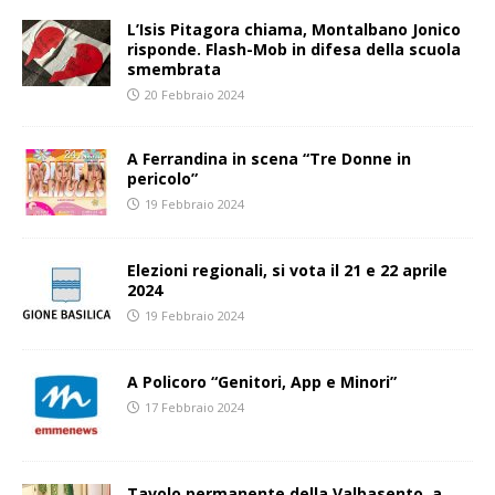
L’Isis Pitagora chiama, Montalbano Jonico
risponde. Flash-Mob in difesa della scuola
smembrata
20 Febbraio 2024
A Ferrandina in scena “Tre Donne in
pericolo”
19 Febbraio 2024
Elezioni regionali, si vota il 21 e 22 aprile
2024
19 Febbraio 2024
A Policoro “Genitori, App e Minori”
17 Febbraio 2024
Tavolo permanente della Valbasento, a