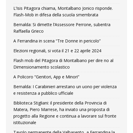
L’Isis Pitagora chiama, Montalbano Jonico risponde.
Flash-Mob in difesa della scuola smembrata
Bernalda: Si dimette l’Assessore Perrone, subentra
Raffaella Grieco
A Ferrandina in scena “Tre Donne in pericolo”
Elezioni regionali, si vota il 21 e 22 aprile 2024
Flash mob del Pitagora di Montalbano per dire no al
Dimensionamento scolastico
A Policoro “Genitori, App e Minori”
Bernalda: I Carabinieri arrestano un uono per violenza
e resistenza a pubblico ufficiale
Biblioteca Stigliani: il presidente della Provincia di
Matera, Piero Marrese, ha inviato una proposta di
progetto alla Regione e continua a lavorare sul fronte
istituzionale
Tavolo permanente della Valbasento, a Ferrandina la