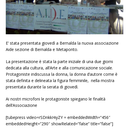
E’ stata presentata giovedì a Bernalda la nuova associazione
Aide sezione di Bernalda e Metaponto.
La presentazione è stata la parte iniziale di una due giorni
dedicata alla cultura, all’Arte e alla comunicazione sociale.
Protagoniste indiscussa la donna, la donna d’autore come è
stata definita e delineata la figura femminile, nella mostra
presentata durante la serata di giovedì.
Ai nostri microfoni le protagoniste spiegano le finalità
dell’Associazione
[tubepress video=rSDnkkHiyZY = embeddedWidth=”456″
embeddedHeight=”290″ showRelated=”false” title=”false”]