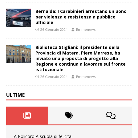
Bernalda: I Carabinieri arrestano un uono
per violenza e resistenza a pubblico
ufficiale
26 Gennaio 2024
Emmenews
Biblioteca Stigliani: il presidente della
Provincia di Matera, Piero Marrese, ha
inviato una proposta di progetto alla
Regione e continua a lavorare sul fronte
istituzionale
26 Gennaio 2024
Emmenews
ULTIME
A Policoro A scuola di felicità