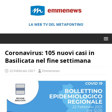
LA WEB TV DEL METAPONTINO
Coronavirus: 105 nuovi casi in
Basilicata nel fine settimana
22 Febbraio 2021
Emmenews