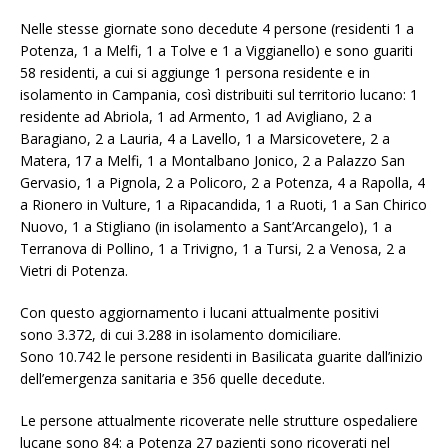
Nelle stesse giornate sono decedute 4 persone (residenti 1 a
Potenza, 1 a Melfi, 1 a Tolve e 1 a Viggianello) e sono guariti
58 residenti, a cui si aggiunge 1 persona residente e in
isolamento in Campania, così distribuiti sul territorio lucano: 1
residente ad Abriola, 1 ad Armento, 1 ad Avigliano, 2 a
Baragiano, 2 a Lauria, 4 a Lavello, 1 a Marsicovetere, 2 a
Matera, 17 a Melfi, 1 a Montalbano Jonico, 2 a Palazzo San
Gervasio, 1 a Pignola, 2 a Policoro, 2 a Potenza, 4 a Rapolla, 4
a Rionero in Vulture, 1 a Ripacandida, 1 a Ruoti, 1 a San Chirico
Nuovo, 1 a Stigliano (in isolamento a Sant’Arcangelo), 1 a
Terranova di Pollino, 1 a Trivigno, 1 a Tursi, 2 a Venosa, 2 a
Vietri di Potenza.
Con questo aggiornamento i lucani attualmente positivi
sono 3.372, di cui 3.288 in isolamento domiciliare.
Sono 10.742 le persone residenti in Basilicata guarite dall’inizio
dell’emergenza sanitaria e 356 quelle decedute.
Le persone attualmente ricoverate nelle strutture ospedaliere
lucane sono 84: a Potenza 27 pazienti sono ricoverati nel