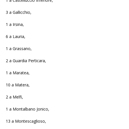
1 a Castelluccio Inferiore,
3 a Gallicchio,
1 a Irsina,
6 a Lauria,
1 a Grassano,
2 a Guardia Perticara,
1 a Maratea,
10 a Matera,
2 a Melfi,
1 a Montalbano Jonico,
13 a Montescaglioso,