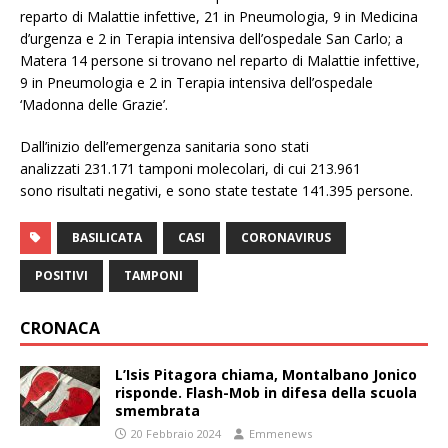
reparto di Malattie infettive, 21 in Pneumologia, 9 in Medicina
d’urgenza e 2 in Terapia intensiva dell’ospedale San Carlo; a
Matera 14 persone si trovano nel reparto di Malattie infettive,
9 in Pneumologia e 2 in Terapia intensiva dell’ospedale
‘Madonna delle Grazie’.
Dall’inizio dell’emergenza sanitaria sono stati
analizzati 231.171 tamponi molecolari, di cui 213.961
sono risultati negativi, e sono state testate 141.395 persone.
BASILICATA
CASI
CORONAVIRUS
POSITIVI
TAMPONI
CRONACA
L’Isis Pitagora chiama, Montalbano Jonico
risponde. Flash-Mob in difesa della scuola
smembrata
20 Febbraio 2024
Emmenews