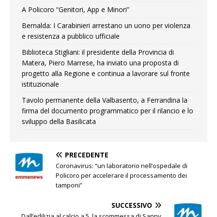
A Policoro “Genitori, App e Minori”
Bernalda: I Carabinieri arrestano un uono per violenza
e resistenza a pubblico ufficiale
Biblioteca Stigliani: il presidente della Provincia di
Matera, Piero Marrese, ha inviato una proposta di
progetto alla Regione e continua a lavorare sul fronte
istituzionale
Tavolo permanente della Valbasento, a Ferrandina la
firma del documento programmatico per il rilancio e lo
sviluppo della Basilicata
PRECEDENTE
Coronavirus: “un laboratorio nell’ospedale di
Policoro per accelerare il processamento dei
tamponi”
SUCCESSIVO
Dall’edilizia al calcio a 5, la scommessa di Sanny