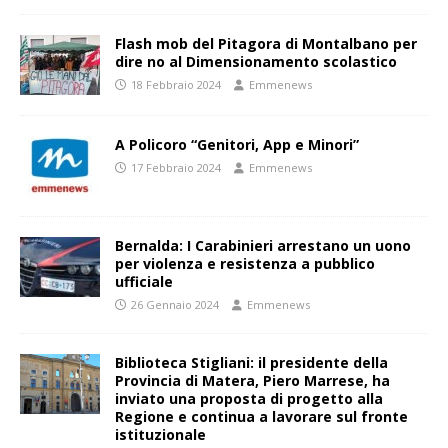
Flash mob del Pitagora di Montalbano per
dire no al Dimensionamento scolastico
18 Febbraio 2024
Emmenews
A Policoro “Genitori, App e Minori”
17 Febbraio 2024
Emmenews
Bernalda: I Carabinieri arrestano un uono
per violenza e resistenza a pubblico
ufficiale
26 Gennaio 2024
Emmenews
Biblioteca Stigliani: il presidente della
Provincia di Matera, Piero Marrese, ha
inviato una proposta di progetto alla
Regione e continua a lavorare sul fronte
istituzionale