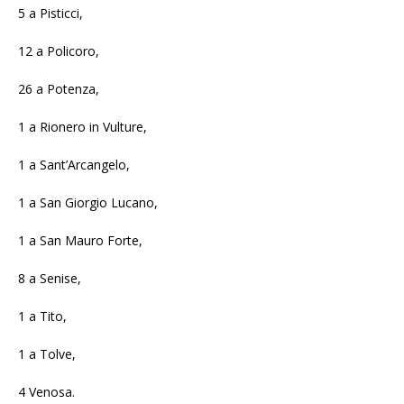
5 a Pisticci,
12 a Policoro,
26 a Potenza,
1 a Rionero in Vulture,
1 a Sant’Arcangelo,
1 a San Giorgio Lucano,
1 a San Mauro Forte,
8 a Senise,
1 a Tito,
1 a Tolve,
4 Venosa.