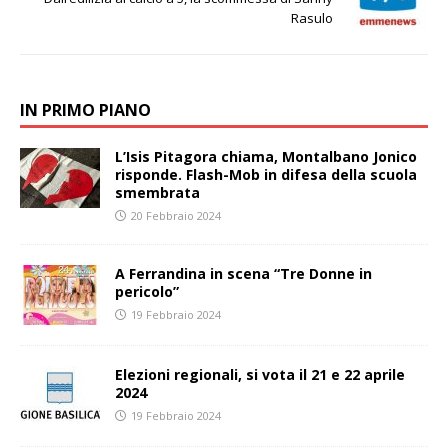
Rasulo
IN PRIMO PIANO
L’Isis Pitagora chiama, Montalbano Jonico
risponde. Flash-Mob in difesa della scuola
smembrata
20 Febbraio 2024
A Ferrandina in scena “Tre Donne in
pericolo”
19 Febbraio 2024
Elezioni regionali, si vota il 21 e 22 aprile
2024
19 Febbraio 2024