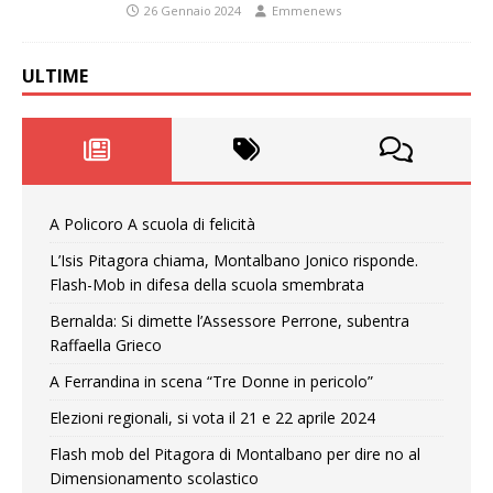
26 Gennaio 2024
Emmenews
ULTIME
A Policoro A scuola di felicità
L’Isis Pitagora chiama, Montalbano Jonico risponde.
Flash-Mob in difesa della scuola smembrata
Bernalda: Si dimette l’Assessore Perrone, subentra
Raffaella Grieco
A Ferrandina in scena “Tre Donne in pericolo”
Elezioni regionali, si vota il 21 e 22 aprile 2024
Flash mob del Pitagora di Montalbano per dire no al
Dimensionamento scolastico