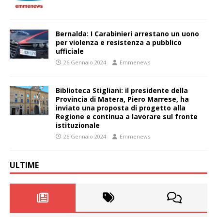
Bernalda: I Carabinieri arrestano un uono
per violenza e resistenza a pubblico
ufficiale
26 Gennaio 2024
Emmenews
Biblioteca Stigliani: il presidente della
Provincia di Matera, Piero Marrese, ha
inviato una proposta di progetto alla
Regione e continua a lavorare sul fronte
istituzionale
26 Gennaio 2024
Emmenews
ULTIME