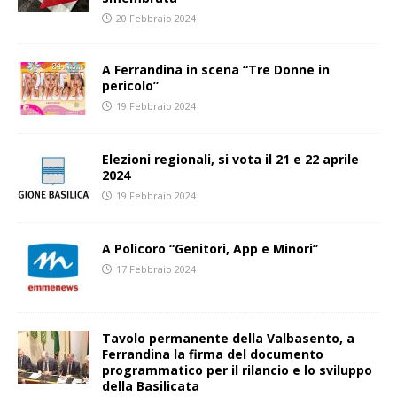
20 Febbraio 2024
A Ferrandina in scena “Tre Donne in
pericolo”
19 Febbraio 2024
Elezioni regionali, si vota il 21 e 22 aprile
2024
19 Febbraio 2024
A Policoro “Genitori, App e Minori”
17 Febbraio 2024
Tavolo permanente della Valbasento, a
Ferrandina la firma del documento
programmatico per il rilancio e lo sviluppo
della Basilicata