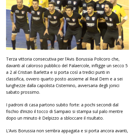
Terza vittoria consecutiva per l’Avis Borussia Policoro che,
davanti al caloroso pubblico del Palaercole, infligge un secco 5
a 2 al Cristian Barletta e si porta così a tredici punti in
classifica, ovvero quarto posto assieme al Real Dem e a sei
lunghezze dalla capolista Cisternino, avversaria degli jonici
sabato prossimo.
I padroni di casa partono subito forte: a pochi secondi dal
fischio d’inizio il tocco di Sampaio si stampa sul palo mentre
dopo un minuto è Delpizzo a sbloccare il risultato.
L’Avis Borussia non sembra appagata e si porta ancora avanti,