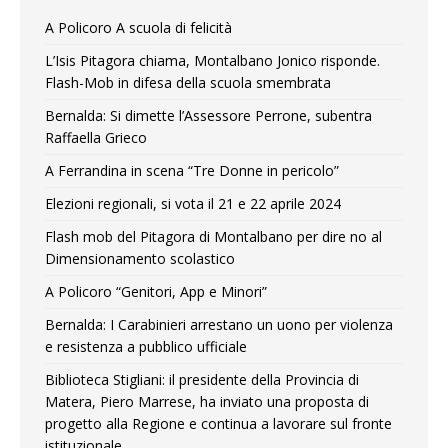
A Policoro A scuola di felicità
L’Isis Pitagora chiama, Montalbano Jonico risponde.
Flash-Mob in difesa della scuola smembrata
Bernalda: Si dimette l’Assessore Perrone, subentra
Raffaella Grieco
A Ferrandina in scena “Tre Donne in pericolo”
Elezioni regionali, si vota il 21 e 22 aprile 2024
Flash mob del Pitagora di Montalbano per dire no al
Dimensionamento scolastico
A Policoro “Genitori, App e Minori”
Bernalda: I Carabinieri arrestano un uono per violenza
e resistenza a pubblico ufficiale
Biblioteca Stigliani: il presidente della Provincia di
Matera, Piero Marrese, ha inviato una proposta di
progetto alla Regione e continua a lavorare sul fronte
istituzionale