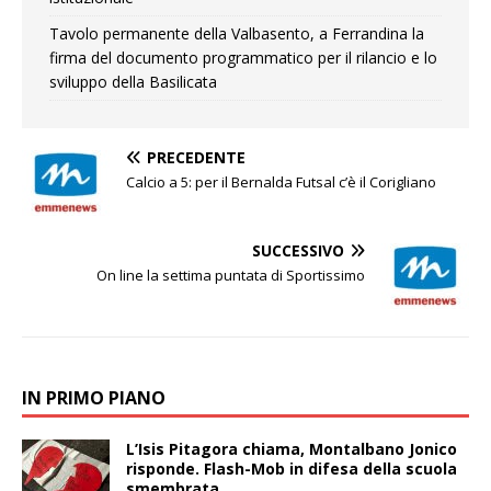
Tavolo permanente della Valbasento, a Ferrandina la
firma del documento programmatico per il rilancio e lo
sviluppo della Basilicata
PRECEDENTE
Calcio a 5: per il Bernalda Futsal c’è il Corigliano
SUCCESSIVO
On line la settima puntata di Sportissimo
IN PRIMO PIANO
L’Isis Pitagora chiama, Montalbano Jonico
risponde. Flash-Mob in difesa della scuola
smembrata