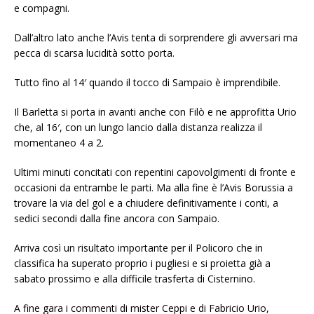
e compagni.
Dall’altro lato anche l’Avis tenta di sorprendere gli avversari ma
pecca di scarsa lucidità sotto porta.
Tutto fino al 14′ quando il tocco di Sampaio è imprendibile.
Il Barletta si porta in avanti anche con Filò e ne approfitta Urio
che, al 16′, con un lungo lancio dalla distanza realizza il
momentaneo 4 a 2.
Ultimi minuti concitati con repentini capovolgimenti di fronte e
occasioni da entrambe le parti. Ma alla fine è l’Avis Borussia a
trovare la via del gol e a chiudere definitivamente i conti, a
sedici secondi dalla fine ancora con Sampaio.
Arriva così un risultato importante per il Policoro che in
classifica ha superato proprio i pugliesi e si proietta già a
sabato prossimo e alla difficile trasferta di Cisternino.
A fine gara i commenti di mister Ceppi e di Fabricio Urio,