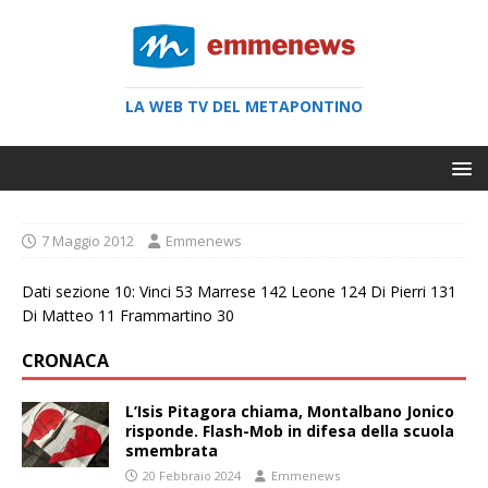
LA WEB TV DEL METAPONTINO
7 Maggio 2012
Emmenews
Dati sezione 10: Vinci 53 Marrese 142 Leone 124 Di Pierri 131
Di Matteo 11 Frammartino 30
CRONACA
L’Isis Pitagora chiama, Montalbano Jonico
risponde. Flash-Mob in difesa della scuola
smembrata
20 Febbraio 2024
Emmenews