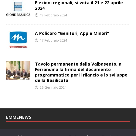
Elezioni regionali, si vota il 21 e 22 aprile
2024
19 Febbraio 2024
A Policoro “Genitori, App e Minori”
17 Febbraio 2024
Tavolo permanente della Valbasento, a
Ferrandina la firma del documento
programmatico per il rilancio e lo sviluppo
della Basilicata
26 Gennaio 2024
EMMENEWS
Testata registrata al Tribunale di Matera, reg. n. 04/2011 del