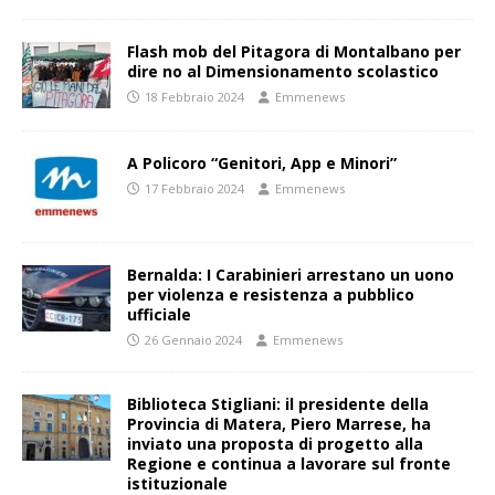
Flash mob del Pitagora di Montalbano per
dire no al Dimensionamento scolastico
18 Febbraio 2024
Emmenews
A Policoro “Genitori, App e Minori”
17 Febbraio 2024
Emmenews
Bernalda: I Carabinieri arrestano un uono
per violenza e resistenza a pubblico
ufficiale
26 Gennaio 2024
Emmenews
Biblioteca Stigliani: il presidente della
Provincia di Matera, Piero Marrese, ha
inviato una proposta di progetto alla
Regione e continua a lavorare sul fronte
istituzionale