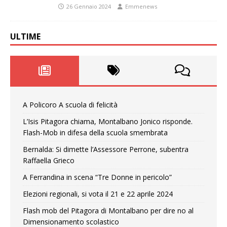
26 Gennaio 2024
Emmenews
ULTIME
A Policoro A scuola di felicità
L’Isis Pitagora chiama, Montalbano Jonico risponde.
Flash-Mob in difesa della scuola smembrata
Bernalda: Si dimette l’Assessore Perrone, subentra
Raffaella Grieco
A Ferrandina in scena “Tre Donne in pericolo”
Elezioni regionali, si vota il 21 e 22 aprile 2024
Flash mob del Pitagora di Montalbano per dire no al
Dimensionamento scolastico