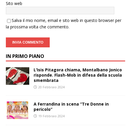
Sito web
Salva il mio nome, email e sito web in questo browser per
la prossima volta che commento.
IN PRIMO PIANO
L’Isis Pitagora chiama, Montalbano Jonico
risponde. Flash-Mob in difesa della scuola
smembrata
20 Febbraio 2024
A Ferrandina in scena “Tre Donne in
pericolo”
19 Febbraio 2024