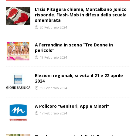
L’Isis Pitagora chiama, Montalbano Jonico
risponde. Flash-Mob in difesa della scuola
smembrata
20 Febbraio 2024
A Ferrandina in scena “Tre Donne in
pericolo”
19 Febbraio 2024
Elezioni regionali, si vota il 21 e 22 aprile
2024
19 Febbraio 2024
A Policoro “Genitori, App e Minori”
17 Febbraio 2024