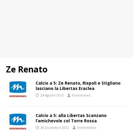
Ze Renato
Calcio a 5: Ze Renato, Rispoli e Stigliano
lasciano la Libertas Eraclea
24 Agosto 2013
Emmenews
Calcio a 5: alla Libertas Scanzano
l’amichevole col Torre Rossa
30 Dicembre 2012
Emmenews