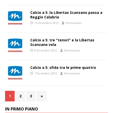
Calcio a 5: la Libertas Scanzano passa a
Reggio Calabria
15 Dicembre 2012
Emmenews
Calcio a 5: tre "tenori" e la Libertas
Scanzano vola
8 Dicembre 2012
Emmenews
Calcio a 5: sfida tra le prime quattro
7 Dicembre 2012
Emmenews
1
2
3
»
IN PRIMO PIANO