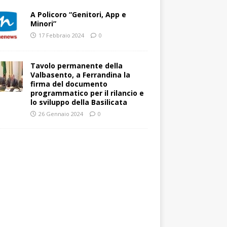
A Policoro “Genitori, App e
Minori”
17 Febbraio 2024
0
Tavolo permanente della
Valbasento, a Ferrandina la
firma del documento
programmatico per il rilancio e
lo sviluppo della Basilicata
26 Gennaio 2024
0