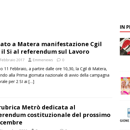
IN 
ato a Matera manifestazione Cgil
 il Si al referendum sul Lavoro
 Febbraio 2017
Emmenews
0
o 11 Febbraio, a partire dalle ore 10,30, la Cgil di Matera,
ndo alla Prima giornata nazionale di avvio della campagna
orale per 2 SI ai
[…]
rubrica Metrò dedicata al
erendum costituzionale del prossimo
icembre