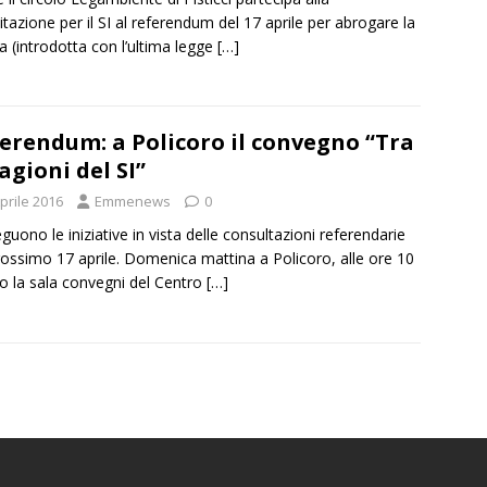
itazione per il SI al referendum del 17 aprile per abrogare la
 (introdotta con l’ultima legge
[…]
erendum: a Policoro il convegno “Tra
ragioni del SI”
prile 2016
Emmenews
0
guono le iniziative in vista delle consultazioni referendarie
rossimo 17 aprile. Domenica mattina a Policoro, alle ore 10
o la sala convegni del Centro
[…]