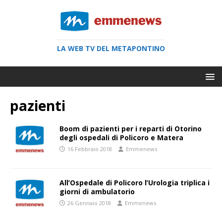
LA WEB TV DEL METAPONTINO
pazienti
Boom di pazienti per i reparti di Otorino
degli ospedali di Policoro e Matera
16 Febbraio 2018
Emmenews
All’Ospedale di Policoro l’Urologia triplica i
giorni di ambulatorio
26 Gennaio 2018
Emmenews