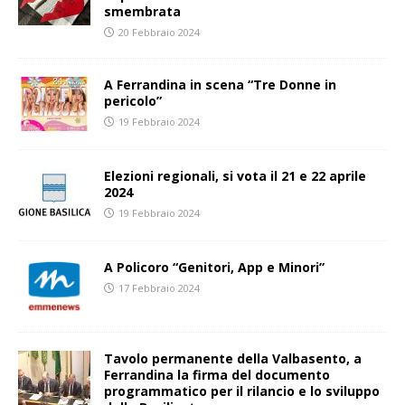
smembrata
20 Febbraio 2024
A Ferrandina in scena “Tre Donne in
pericolo”
19 Febbraio 2024
Elezioni regionali, si vota il 21 e 22 aprile
2024
19 Febbraio 2024
A Policoro “Genitori, App e Minori”
17 Febbraio 2024
Tavolo permanente della Valbasento, a
Ferrandina la firma del documento
programmatico per il rilancio e lo sviluppo