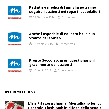
Pediatri e medici di famiglia potranno
seguire i pazienti nei reparti ospedalieri
29 Gennaio 2016
Emmenews
Anche l’ospedale di Policoro ha la sua
Stanza del sorriso
14 Maggio 2015
Emmenews
Pronto Soccorso, in un questionario il
gradimento dei pazienti
16 Luglio 2013
Emmenews
IN PRIMO PIANO
L’Isis Pitagora chiama, Montalbano Jonico
risponde. Flash-Mob in difesa della scuola