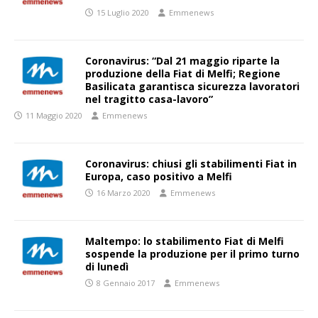
15 Luglio 2020
Emmenews
Coronavirus: “Dal 21 maggio riparte la
produzione della Fiat di Melfi; Regione
Basilicata garantisca sicurezza lavoratori
nel tragitto casa-lavoro”
11 Maggio 2020
Emmenews
Coronavirus: chiusi gli stabilimenti Fiat in
Europa, caso positivo a Melfi
16 Marzo 2020
Emmenews
Maltempo: lo stabilimento Fiat di Melfi
sospende la produzione per il primo turno
di lunedì
8 Gennaio 2017
Emmenews