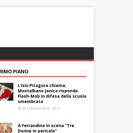
PRIMO PIANO
L’Isis Pitagora chiama,
Montalbano Jonico risponde.
Flash-Mob in difesa della scuola
smembrata
20 Febbraio 2024
0
A Ferrandina in scena “Tre
Donne in pericolo”