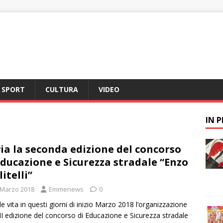
SPORT
CULTURA
VIDEO
IN 
via la seconda edizione del concorso
Educazione e Sicurezza stradale “Enzo
litelli”
 Marzo 2018
Emmenews
0
e vita in questi giorni di inizio Marzo 2018 l’organizzazione
 II edizione del concorso di Educazione e Sicurezza stradale