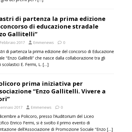
astri di partenza la prima edizione
 concorso di educazione stradale
zo Gallitelli”
 Febbraio 2017
Emmenews
0
stri di partenza la prima edizione del concorso di Educazione
ale “Enzo Gallitelli” che nasce dalla collaborazione tra gli
ti scolastici E. Fermi, L.
[…]
olicoro prima iniziativa per
ssociazione “Enzo Gallitelli. Vivere a
ori”
Gennaio 2017
Emmenews
0
 dicembre a Policoro, presso l’Auditorium del Liceo
tifico Enrico Fermi, si è svolto il primo evento di
ntazione dell’Associazione di Promozione Sociale “Enzo
[…]