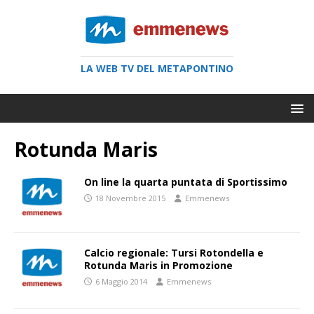
LA WEB TV DEL METAPONTINO
Rotunda Maris
On line la quarta puntata di Sportissimo
18 Novembre 2015
Emmenews
Calcio regionale: Tursi Rotondella e
Rotunda Maris in Promozione
6 Maggio 2014
Emmenews