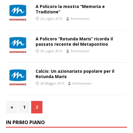
A Policoro la mostra “Memoria e
Tradizione”
26 Luglio 2013
Emmenews
A Policoro “Rotunda Maris” ricorda il
passato recente del Metapontino
20 Luglio 2013
Emmenews
Calcio: Un azionariato popolare per il
Rotunda Maris
28 Maggio 2013
Emmenews
«
1
2
IN PRIMO PIANO