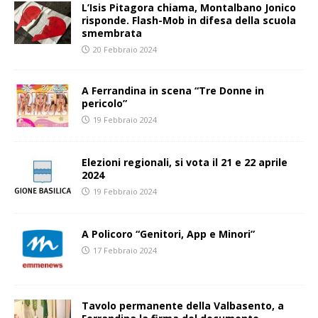
L’Isis Pitagora chiama, Montalbano Jonico
risponde. Flash-Mob in difesa della scuola
smembrata
20 Febbraio 2024
A Ferrandina in scena “Tre Donne in
pericolo”
19 Febbraio 2024
Elezioni regionali, si vota il 21 e 22 aprile
2024
19 Febbraio 2024
A Policoro “Genitori, App e Minori”
17 Febbraio 2024
Tavolo permanente della Valbasento, a