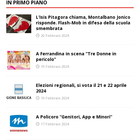
IN PRIMO PIANO
L’Isis Pitagora chiama, Montalbano Jonico
risponde. Flash-Mob in difesa della scuola
smembrata
20 Febbraio 2024
A Ferrandina in scena “Tre Donne in
pericolo”
19 Febbraio 2024
Elezioni regionali, si vota il 21 e 22 aprile
2024
19 Febbraio 2024
A Policoro “Genitori, App e Minori”
17 Febbraio 2024