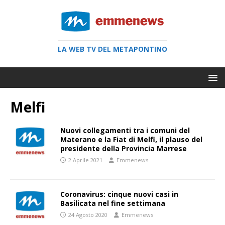
LA WEB TV DEL METAPONTINO
Melfi
Nuovi collegamenti tra i comuni del
Materano e la Fiat di Melfi, il plauso del
presidente della Provincia Marrese
2 Aprile 2021
Emmenews
Coronavirus: cinque nuovi casi in
Basilicata nel fine settimana
24 Agosto 2020
Emmenews