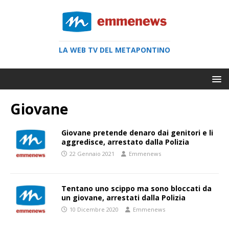
LA WEB TV DEL METAPONTINO
Giovane
Giovane pretende denaro dai genitori e li
aggredisce, arrestato dalla Polizia
22 Gennaio 2021
Emmenews
Tentano uno scippo ma sono bloccati da
un giovane, arrestati dalla Polizia
10 Dicembre 2020
Emmenews