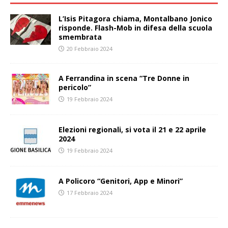
L’Isis Pitagora chiama, Montalbano Jonico
risponde. Flash-Mob in difesa della scuola
smembrata
20 Febbraio 2024
A Ferrandina in scena “Tre Donne in
pericolo”
19 Febbraio 2024
Elezioni regionali, si vota il 21 e 22 aprile
2024
19 Febbraio 2024
A Policoro “Genitori, App e Minori”
17 Febbraio 2024