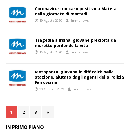
Coronavirus: un caso positivo a Matera
nella giornata di martedì
19 Agosto 2020
Emmenews
Tragedia a Irsina, giovane precipita da
muretto perdendo la vita
15 Agosto 2020
Emmenews
Metaponto: giovane in difficoltà nella
stazione, aiutato dagli agenti della Polizia
Ferroviaria
29 Ottobre 2019
Emmenews
1
2
3
»
IN PRIMO PIANO