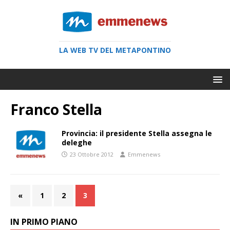
LA WEB TV DEL METAPONTINO
Franco Stella
Provincia: il presidente Stella assegna le
deleghe
23 Ottobre 2012
Emmenews
«
1
2
3
IN PRIMO PIANO