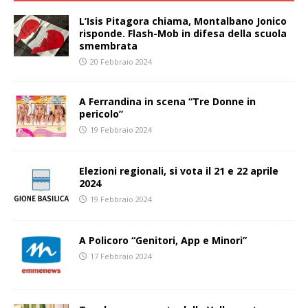
L’Isis Pitagora chiama, Montalbano Jonico
risponde. Flash-Mob in difesa della scuola
smembrata
20 Febbraio 2024
A Ferrandina in scena “Tre Donne in
pericolo”
19 Febbraio 2024
Elezioni regionali, si vota il 21 e 22 aprile
2024
19 Febbraio 2024
A Policoro “Genitori, App e Minori”
17 Febbraio 2024