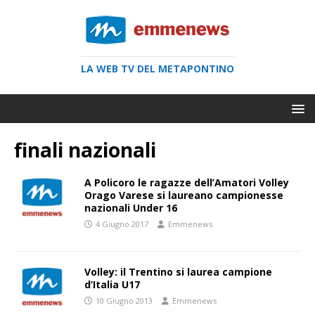
LA WEB TV DEL METAPONTINO
finali nazionali
A Policoro le ragazze dell’Amatori Volley
Orago Varese si laureano campionesse
nazionali Under 16
4 Giugno 2017
Emmenews
Volley: il Trentino si laurea campione
d’Italia U17
10 Giugno 2013
Emmenews