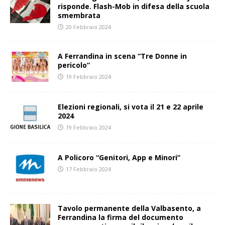
risponde. Flash-Mob in difesa della scuola
smembrata
20 Febbraio 2024
A Ferrandina in scena “Tre Donne in
pericolo”
19 Febbraio 2024
Elezioni regionali, si vota il 21 e 22 aprile
2024
19 Febbraio 2024
A Policoro “Genitori, App e Minori”
17 Febbraio 2024
Tavolo permanente della Valbasento, a
Ferrandina la firma del documento