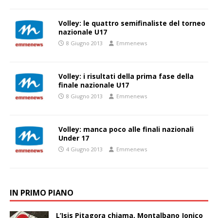
Volley: le quattro semifinaliste del torneo
nazionale U17
8 Giugno 2013
Emmenews
Volley: i risultati della prima fase della
finale nazionale U17
8 Giugno 2013
Emmenews
Volley: manca poco alle finali nazionali
Under 17
4 Giugno 2013
Emmenews
IN PRIMO PIANO
L’Isis Pitagora chiama, Montalbano Jonico