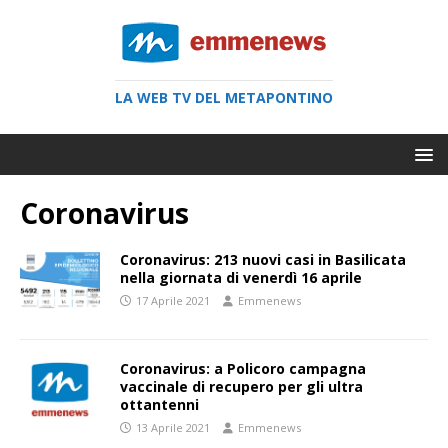
LA WEB TV DEL METAPONTINO
Coronavirus
Coronavirus: 213 nuovi casi in Basilicata
nella giornata di venerdì 16 aprile
17 Aprile 2021
Emmenews
Coronavirus: a Policoro campagna
vaccinale di recupero per gli ultra
ottantenni
13 Aprile 2021
Emmenews