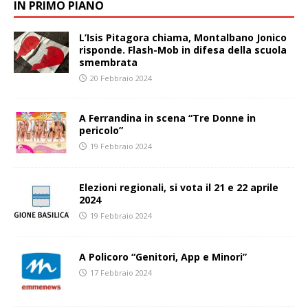
IN PRIMO PIANO
L’Isis Pitagora chiama, Montalbano Jonico
risponde. Flash-Mob in difesa della scuola
smembrata
20 Febbraio 2024
A Ferrandina in scena “Tre Donne in
pericolo”
19 Febbraio 2024
Elezioni regionali, si vota il 21 e 22 aprile
2024
19 Febbraio 2024
A Policoro “Genitori, App e Minori”
17 Febbraio 2024