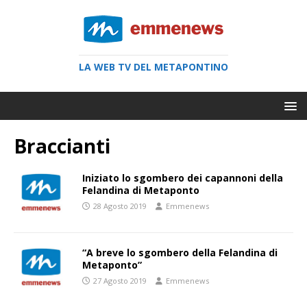
LA WEB TV DEL METAPONTINO
Braccianti
Iniziato lo sgombero dei capannoni della
Felandina di Metaponto
28 Agosto 2019
Emmenews
“A breve lo sgombero della Felandina di
Metaponto”
27 Agosto 2019
Emmenews