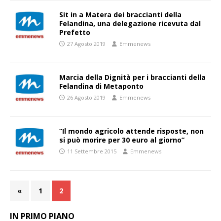
Sit in a Matera dei braccianti della
Felandina, una delegazione ricevuta dal
Prefetto
27 Agosto 2019
Emmenews
Marcia della Dignità per i braccianti della
Felandina di Metaponto
26 Agosto 2019
Emmenews
“Il mondo agricolo attende risposte, non
si può morire per 30 euro al giorno”
11 Settembre 2015
Emmenews
«
1
2
IN PRIMO PIANO