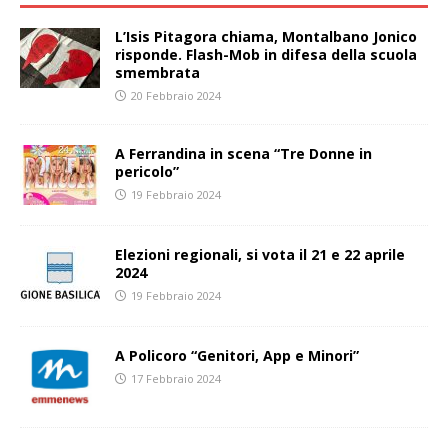
L’Isis Pitagora chiama, Montalbano Jonico
risponde. Flash-Mob in difesa della scuola
smembrata
20 Febbraio 2024
A Ferrandina in scena “Tre Donne in
pericolo”
19 Febbraio 2024
Elezioni regionali, si vota il 21 e 22 aprile
2024
19 Febbraio 2024
A Policoro “Genitori, App e Minori”
17 Febbraio 2024