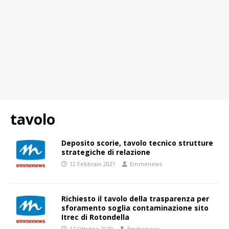
tavolo
Deposito scorie, tavolo tecnico strutture
strategiche di relazione
12 Febbraio 2021
Emmenews
Richiesto il tavolo della trasparenza per
sforamento soglia contaminazione sito
Itrec di Rotondella
17 Ottobre 2020
Emmenews