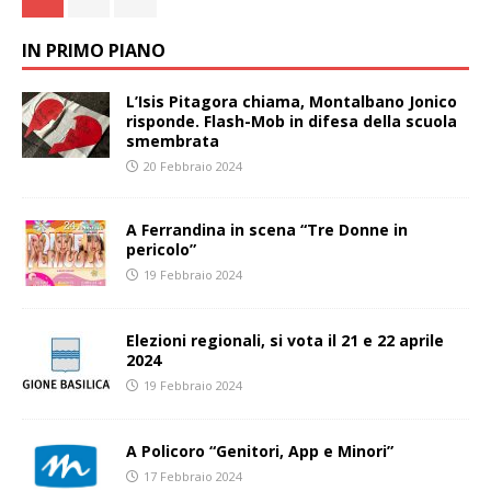
IN PRIMO PIANO
L’Isis Pitagora chiama, Montalbano Jonico
risponde. Flash-Mob in difesa della scuola
smembrata
20 Febbraio 2024
A Ferrandina in scena “Tre Donne in
pericolo”
19 Febbraio 2024
Elezioni regionali, si vota il 21 e 22 aprile
2024
19 Febbraio 2024
A Policoro “Genitori, App e Minori”
17 Febbraio 2024