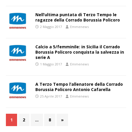
Nell’ultima puntata di Terzo Tempo le
ragazze della Corrado Borussia Policoro
2 Maggio 2017
Emmenews
Calcio a 5/femminile: in Sicilia il Corrado
Borussia Policoro conquista la salvezza in
serie A
1 Maggio 2017
Emmenews
A Terzo Tempo l’allenatore della Corrado
Borussia Policoro Antonio Cafarella
25 Aprile 2017
Emmenews
1
2
…
8
»