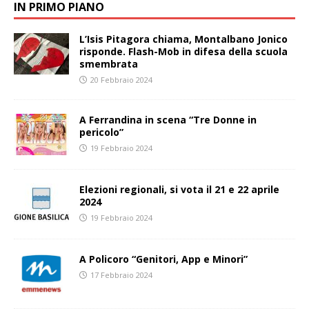
IN PRIMO PIANO
L’Isis Pitagora chiama, Montalbano Jonico
risponde. Flash-Mob in difesa della scuola
smembrata
20 Febbraio 2024
A Ferrandina in scena “Tre Donne in
pericolo”
19 Febbraio 2024
Elezioni regionali, si vota il 21 e 22 aprile
2024
19 Febbraio 2024
A Policoro “Genitori, App e Minori”
17 Febbraio 2024