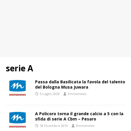
serie A
Passa dalla Basilicata la favola del talento
del Bologna Musa Juwara
6 Luglio 2020
Emmenews
A Policoro torna il grande calcio a 5 con la
sfida di serie A Cbm – Pesaro
18 Dicembre 2019
Emmenews