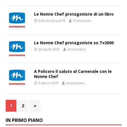
Le Nonne Chef protagoniste di un libro
6 Novembre 2019
Emmenews
Le Nonne Chef protagoniste su Tv2000
30 Aprile 2019
Emmenews
A Policoro il saluto al Carnevale con le
Nonne Chef
6 Marzo 2019
Emmenews
1
2
»
IN PRIMO PIANO