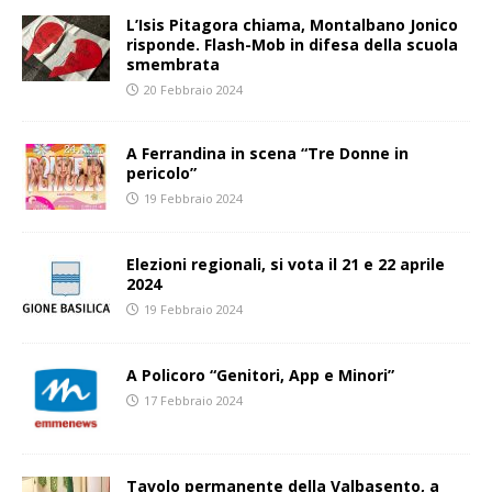
L’Isis Pitagora chiama, Montalbano Jonico
risponde. Flash-Mob in difesa della scuola
smembrata
20 Febbraio 2024
A Ferrandina in scena “Tre Donne in
pericolo”
19 Febbraio 2024
Elezioni regionali, si vota il 21 e 22 aprile
2024
19 Febbraio 2024
A Policoro “Genitori, App e Minori”
17 Febbraio 2024
Tavolo permanente della Valbasento, a