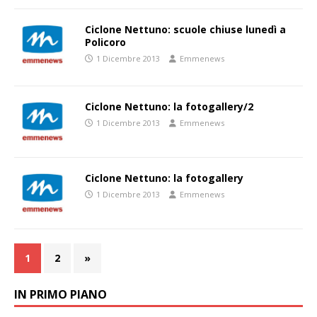
Ciclone Nettuno: scuole chiuse lunedì a
Policoro
1 Dicembre 2013
Emmenews
Ciclone Nettuno: la fotogallery/2
1 Dicembre 2013
Emmenews
Ciclone Nettuno: la fotogallery
1 Dicembre 2013
Emmenews
1
2
»
IN PRIMO PIANO