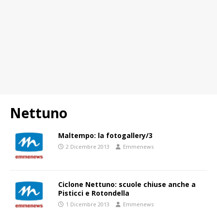
Nettuno
Maltempo: la fotogallery/3
2 Dicembre 2013
Emmenews
Ciclone Nettuno: scuole chiuse anche a
Pisticci e Rotondella
1 Dicembre 2013
Emmenews