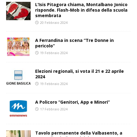
L’Isis Pitagora chiama, Montalbano Jonico
risponde. Flash-Mob in difesa della scuola
smembrata
20 Febbraio 2024
A Ferrandina in scena “Tre Donne in
pericolo”
19 Febbraio 2024
Elezioni regionali, si vota il 21 e 22 aprile
2024
19 Febbraio 2024
A Policoro “Genitori, App e Minori”
17 Febbraio 2024
Tavolo permanente della Valbasento, a