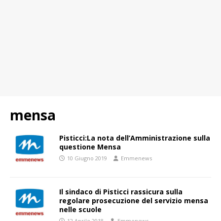
mensa
Pisticci:La nota dell’Amministrazione sulla
questione Mensa
10 Giugno 2019
Emmenews
Il sindaco di Pisticci rassicura sulla
regolare prosecuzione del servizio mensa
nelle scuole
12 Aprile 2018
Emmenews