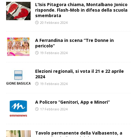
L’Isis Pitagora chiama, Montalbano Jonico
risponde. Flash-Mob in difesa della scuola
smembrata
20 Febbraio 2024
A Ferrandina in scena “Tre Donne in
pericolo”
19 Febbraio 2024
Elezioni regionali, si vota il 21 e 22 aprile
2024
19 Febbraio 2024
A Policoro “Genitori, App e Minori”
17 Febbraio 2024
Tavolo permanente della Valbasento, a