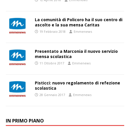
La comunità di Policoro ha il suo centro di
ascolto e la sua mensa Caritas
19 Febbraio 2018
Emmenews
Presentato a Marconia il nuovo servizio
mensa scolastica
11 Ottobre 2017
Emmenews
Pisticci: nuovo regolamento di refezione
scolastica
28 Gennaio 2017
Emmenews
IN PRIMO PIANO