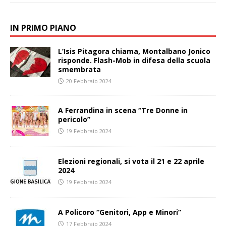
IN PRIMO PIANO
L’Isis Pitagora chiama, Montalbano Jonico
risponde. Flash-Mob in difesa della scuola
smembrata
20 Febbraio 2024
A Ferrandina in scena “Tre Donne in
pericolo”
19 Febbraio 2024
Elezioni regionali, si vota il 21 e 22 aprile
2024
19 Febbraio 2024
A Policoro “Genitori, App e Minori”
17 Febbraio 2024