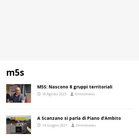
m5s
M5S: Nascono 8 gruppi territoriali
10 Agosto 2023
Emmenews
A Scanzano si parla di Piano d’Ambito
14 Giugno 2021
Emmenews