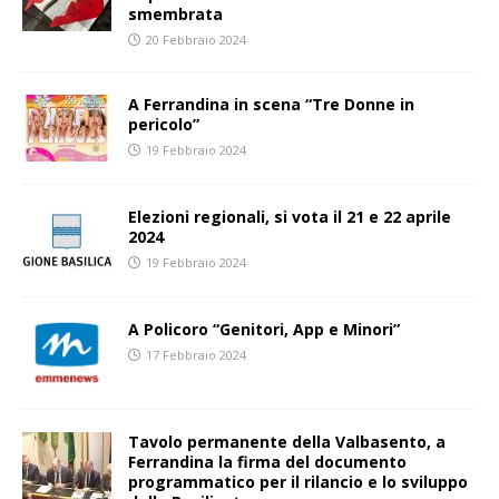
smembrata
20 Febbraio 2024
A Ferrandina in scena “Tre Donne in
pericolo”
19 Febbraio 2024
Elezioni regionali, si vota il 21 e 22 aprile
2024
19 Febbraio 2024
A Policoro “Genitori, App e Minori”
17 Febbraio 2024
Tavolo permanente della Valbasento, a
Ferrandina la firma del documento
programmatico per il rilancio e lo sviluppo