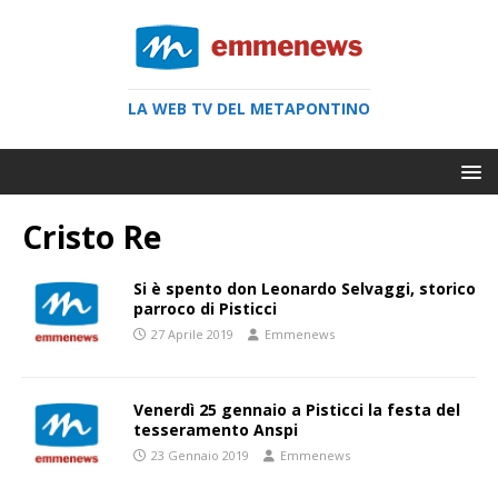
LA WEB TV DEL METAPONTINO
Cristo Re
Si è spento don Leonardo Selvaggi, storico
parroco di Pisticci
27 Aprile 2019
Emmenews
Venerdì 25 gennaio a Pisticci la festa del
tesseramento Anspi
23 Gennaio 2019
Emmenews