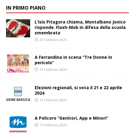
IN PRIMO PIANO
L’Isis Pitagora chiama, Montalbano Jonico
risponde. Flash-Mob in difesa della scuola
smembrata
20 Febbraio 2024
A Ferrandina in scena “Tre Donne in
pericolo”
19 Febbraio 2024
Elezioni regionali, si vota il 21 e 22 aprile
2024
19 Febbraio 2024
A Policoro “Genitori, App e Minori”
17 Febbraio 2024