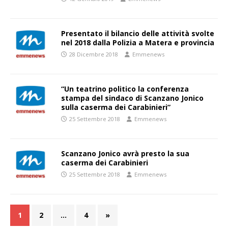
Presentato il bilancio delle attività svolte
nel 2018 dalla Polizia a Matera e provincia
28 Dicembre 2018
Emmenews
“Un teatrino politico la conferenza
stampa del sindaco di Scanzano Jonico
sulla caserma dei Carabinieri”
25 Settembre 2018
Emmenews
Scanzano Jonico avrà presto la sua
caserma dei Carabinieri
25 Settembre 2018
Emmenews
1
2
…
4
»