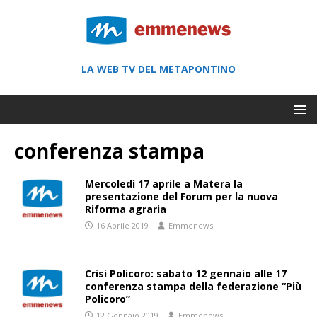
LA WEB TV DEL METAPONTINO
conferenza stampa
Mercoledì 17 aprile a Matera la
presentazione del Forum per la nuova
Riforma agraria
16 Aprile 2019
Emmenews
Crisi Policoro: sabato 12 gennaio alle 17
conferenza stampa della federazione “Più
Policoro”
12 Gennaio 2019
Emmenews