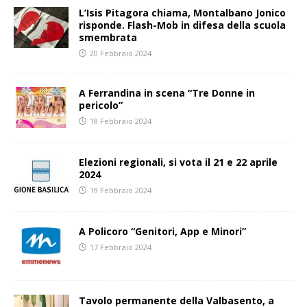
L’Isis Pitagora chiama, Montalbano Jonico
risponde. Flash-Mob in difesa della scuola
smembrata
20 Febbraio 2024
A Ferrandina in scena “Tre Donne in
pericolo”
19 Febbraio 2024
Elezioni regionali, si vota il 21 e 22 aprile
2024
19 Febbraio 2024
A Policoro “Genitori, App e Minori”
17 Febbraio 2024
Tavolo permanente della Valbasento, a