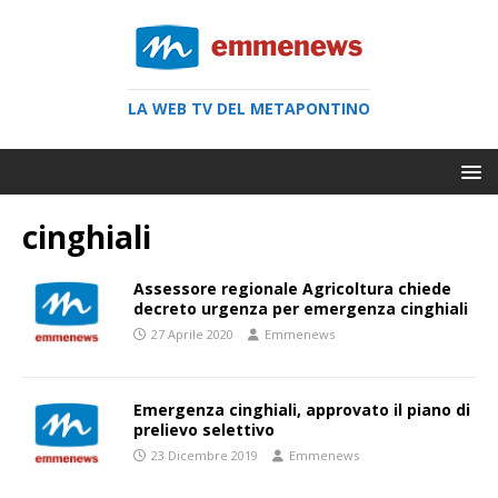
LA WEB TV DEL METAPONTINO
cinghiali
Assessore regionale Agricoltura chiede
decreto urgenza per emergenza cinghiali
27 Aprile 2020
Emmenews
Emergenza cinghiali, approvato il piano di
prelievo selettivo
23 Dicembre 2019
Emmenews