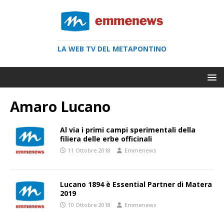
LA WEB TV DEL METAPONTINO
Amaro Lucano
Al via i primi campi sperimentali della
filiera delle erbe officinali
11 Ottobre 2018
Emmenews
Lucano 1894 è Essential Partner di Matera
2019
10 Ottobre 2018
Emmenews