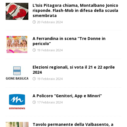
L’Isis Pitagora chiama, Montalbano Jonico
risponde. Flash-Mob in difesa della scuola
smembrata
20 Febbraio 2024
A Ferrandina in scena “Tre Donne in
pericolo”
19 Febbraio 2024
Elezioni regionali, si vota il 21 e 22 aprile
2024
19 Febbraio 2024
A Policoro “Genitori, App e Minori”
17 Febbraio 2024
Tavolo permanente della Valbasento, a