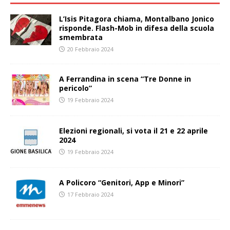
L’Isis Pitagora chiama, Montalbano Jonico
risponde. Flash-Mob in difesa della scuola
smembrata
20 Febbraio 2024
A Ferrandina in scena “Tre Donne in
pericolo”
19 Febbraio 2024
Elezioni regionali, si vota il 21 e 22 aprile
2024
19 Febbraio 2024
A Policoro “Genitori, App e Minori”
17 Febbraio 2024