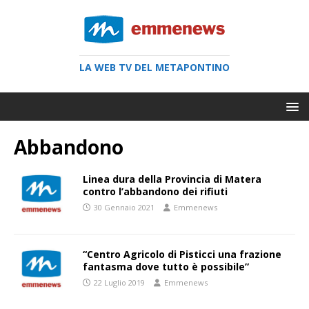
LA WEB TV DEL METAPONTINO
Abbandono
Linea dura della Provincia di Matera
contro l’abbandono dei rifiuti
30 Gennaio 2021
Emmenews
“Centro Agricolo di Pisticci una frazione
fantasma dove tutto è possibile”
22 Luglio 2019
Emmenews