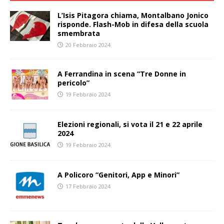
L’Isis Pitagora chiama, Montalbano Jonico
risponde. Flash-Mob in difesa della scuola
smembrata
20 Febbraio 2024
A Ferrandina in scena “Tre Donne in
pericolo”
19 Febbraio 2024
Elezioni regionali, si vota il 21 e 22 aprile
2024
19 Febbraio 2024
A Policoro “Genitori, App e Minori”
17 Febbraio 2024