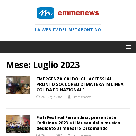
LA WEB TV DEL METAPONTINO
Mese:
Luglio 2023
EMERGENZA CALDO: GLI ACCESSI AL
PRONTO SOCCORSO DI MATERA IN LINEA
COL DATO NAZIONALE
26 Luglio 2023
Emmenews
Fiati Festival Ferrandina, presentata
l’edizione 2023 e il Museo della musica
dedicato al maestro Orsomando
26 Luglio 2023
Emmenews