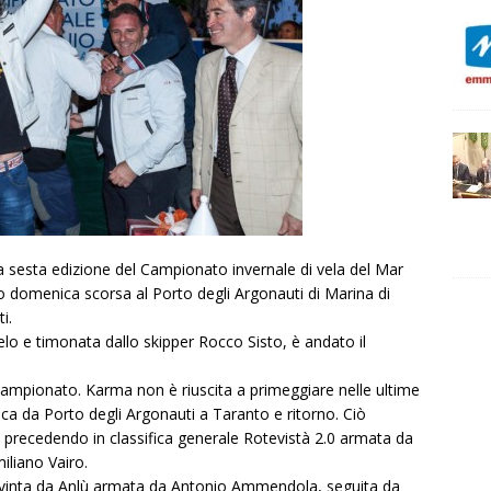
lla sesta edizione del Campionato invernale di vela del Mar
o domenica scorsa al Porto degli Argonauti di Marina di
i.
o e timonata dallo skipper Rocco Sisto, è andato il
 campionato. Karma non è riuscita a primeggiare nelle ultime
a da Porto degli Argonauti a Taranto e ritorno. Ciò
o precedendo in classifica generale Rotevistà 2.0 armata da
liano Vairo.
 vinta da Anlù armata da Antonio Ammendola, seguita da