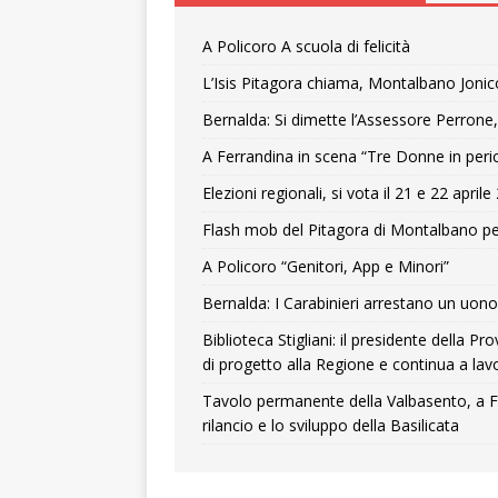
A Policoro A scuola di felicità
L’Isis Pitagora chiama, Montalbano Jonic
Bernalda: Si dimette l’Assessore Perrone,
A Ferrandina in scena “Tre Donne in peri
Elezioni regionali, si vota il 21 e 22 april
Flash mob del Pitagora di Montalbano pe
A Policoro “Genitori, App e Minori”
Bernalda: I Carabinieri arrestano un uono 
Biblioteca Stigliani: il presidente della 
di progetto alla Regione e continua a lavo
Tavolo permanente della Valbasento, a F
rilancio e lo sviluppo della Basilicata