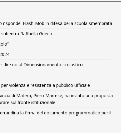
o risponde. Flash-Mob in difesa della scuola smembrata
 subentra Raffaella Grieco
colo”
e 2024
r dire no al Dimensionamento scolastico
per violenza e resistenza a pubblico ufficiale
Provincia di Matera, Piero Marrese, ha inviato una proposta
rare sul fronte istituzionale
errandina la firma del documento programmatico per il