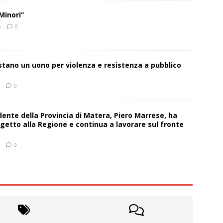
Minori”
s
0
estano un uono per violenza e resistenza a pubblico
0
sidente della Provincia di Matera, Piero Marrese, ha
getto alla Regione e continua a lavorare sul fronte
0