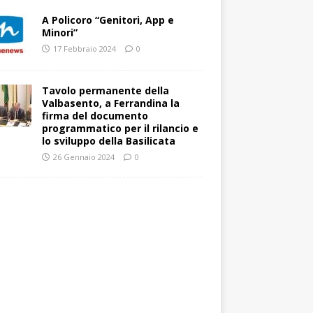
A Policoro “Genitori, App e
Minori”
17 Febbraio 2024
0
Tavolo permanente della
Valbasento, a Ferrandina la
firma del documento
programmatico per il rilancio e
lo sviluppo della Basilicata
26 Gennaio 2024
0