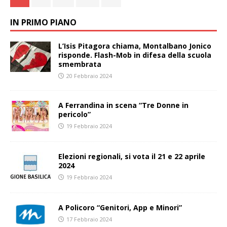
IN PRIMO PIANO
L’Isis Pitagora chiama, Montalbano Jonico
risponde. Flash-Mob in difesa della scuola
smembrata
20 Febbraio 2024
A Ferrandina in scena “Tre Donne in
pericolo”
19 Febbraio 2024
Elezioni regionali, si vota il 21 e 22 aprile
2024
19 Febbraio 2024
A Policoro “Genitori, App e Minori”
17 Febbraio 2024