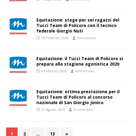
Equitazione: stage per sei ragazzi del
Tucci Team di Policoro con il tecnico
federale Giorgio Nuti
26 Febbraio 2020
Emmenews
Equitazione: il Tucci Team di Policoro si
prepara alla stagione agonistica 2020
6 Febbraio 2020
Emmenews
Equitazione: ottima prestazione per il
Tucci Team di Policoro al concorso
nazionale di San Giorgio Jonico
27 Agosto 2019
Emmenews
1
2
…
13
»