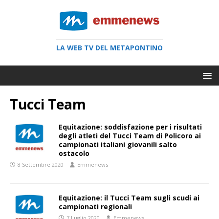
LA WEB TV DEL METAPONTINO
Tucci Team
Equitazione: soddisfazione per i risultati
degli atleti del Tucci Team di Policoro ai
campionati italiani giovanili salto
ostacolo
8 Settembre 2020
Emmenews
Equitazione: il Tucci Team sugli scudi ai
campionati regionali
7 Luglio 2020
Emmenews