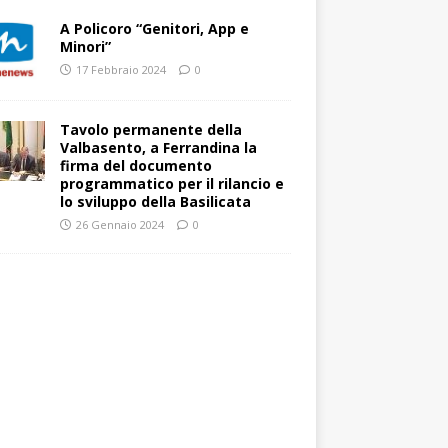
A Policoro “Genitori, App e
Minori”
17 Febbraio 2024
0
Tavolo permanente della
Valbasento, a Ferrandina la
firma del documento
programmatico per il rilancio e
lo sviluppo della Basilicata
26 Gennaio 2024
0