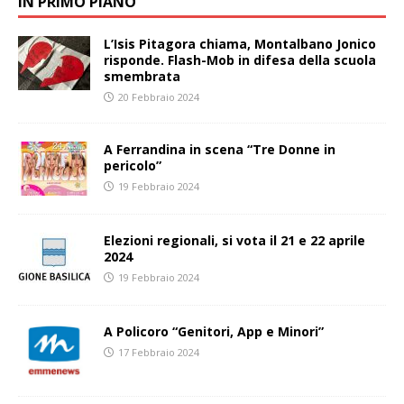
IN PRIMO PIANO
L’Isis Pitagora chiama, Montalbano Jonico
risponde. Flash-Mob in difesa della scuola
smembrata
20 Febbraio 2024
A Ferrandina in scena “Tre Donne in
pericolo”
19 Febbraio 2024
Elezioni regionali, si vota il 21 e 22 aprile
2024
19 Febbraio 2024
A Policoro “Genitori, App e Minori”
17 Febbraio 2024