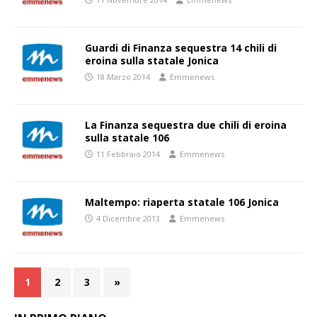
Guardi di Finanza sequestra 14 chili di
eroina sulla statale Jonica
18 Marzo 2014
Emmenews
La Finanza sequestra due chili di eroina
sulla statale 106
11 Febbraio 2014
Emmenews
Maltempo: riaperta statale 106 Jonica
4 Dicembre 2013
Emmenews
1
2
3
»