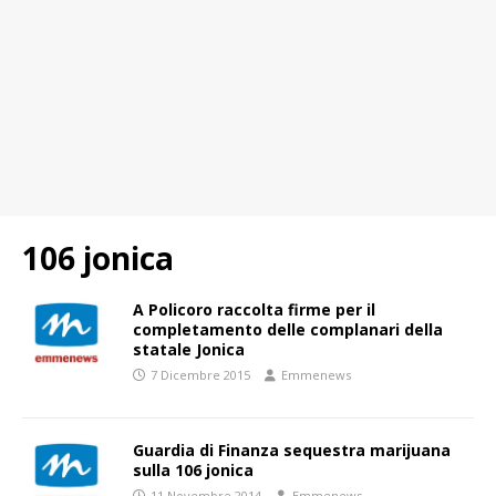
106 jonica
A Policoro raccolta firme per il
completamento delle complanari della
statale Jonica
7 Dicembre 2015
Emmenews
Guardia di Finanza sequestra marijuana
sulla 106 jonica
11 Novembre 2014
Emmenews